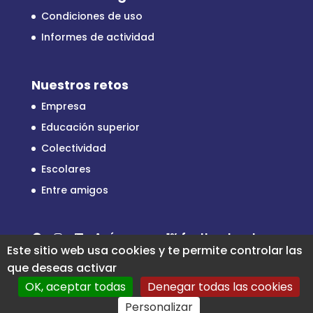
Condiciones de uso
Informes de actividad
Nuestros retos
Empresa
Educación superior
Colectividad
Escolares
Entre amigos
Facebook
Instagram
LinkedIn
Apóyenos en
1% for the planet
Este sitio web usa cookies y te permite controlar las
que deseas activar
OK, aceptar todas
Denegar todas las cookies
Personalizar