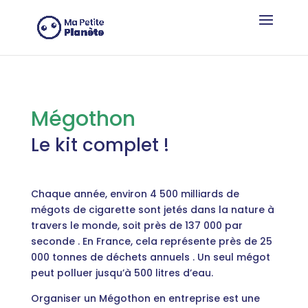
Panel de gestión de cookies
Mégothon
Le kit complet !
Chaque année, environ 4 500 milliards de
mégots de cigarette sont jetés dans la nature à
travers le monde, soit près de 137 000 par
seconde
.
En France, cela représente près de 25
000 tonnes de déchets annuels
.
Un seul mégot
peut polluer jusqu’à 500 litres d’eau.
Organiser un Mégothon en entreprise est une