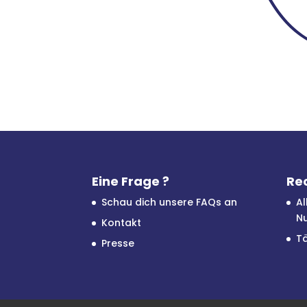
Eine Frage ?
Rec
Schau dich unsere FAQs an
A
N
Kontakt
Tä
Presse