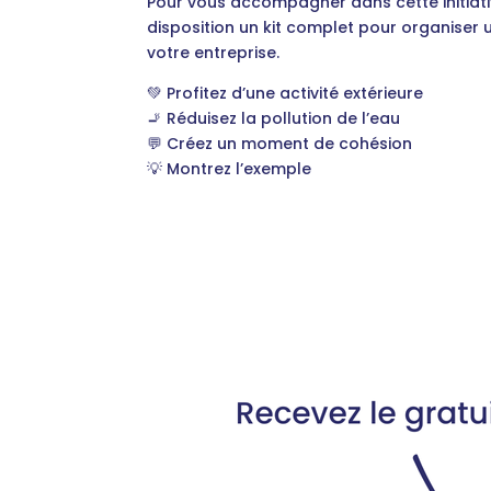
Pour vous accompagner dans cette initiati
disposition un kit complet pour organiser
votre entreprise.
💚 Profitez d’une activité extérieure
🚬 Réduisez la pollution de l’eau
💬 Créez un moment de cohésion
💡 Montrez l’exemple