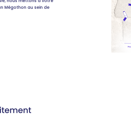
ve, nous mettons à votre
 un Mégothon au sein de