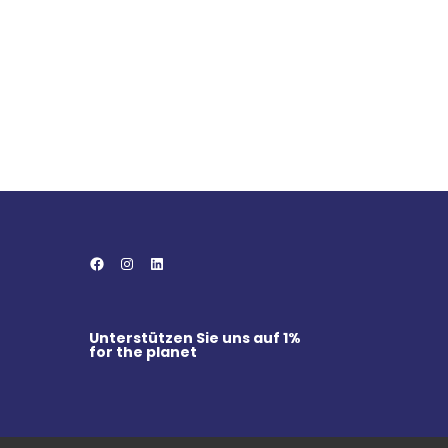
Facebook
Instagram
LinkedIn
Unterstützen Sie uns auf
1%
for the planet