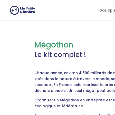
Cookie-Einstellungen
Das Spi
Mégothon
Le kit complet !
Chaque année, environ 4 500 milliards de 
jetés dans la nature à travers le monde, so
seconde
.
En France, cela représente près
déchets annuels
.
Un seul mégot peut pollue
Organiser un Mégothon en entreprise est 
écologique et fédératrice.