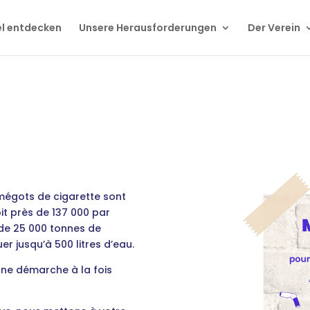
el entdecken
Unsere Herausforderungen
Der Verein
mégots de cigarette sont
it près de 137 000 par
 de 25 000 tonnes de
r jusqu’à 500 litres d’eau.
une démarche à la fois