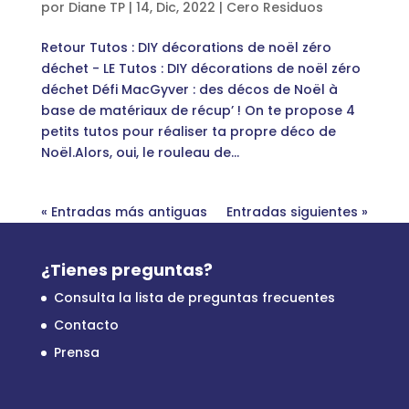
por
Diane TP
|
14, Dic, 2022
|
Cero Residuos
Retour Tutos : DIY décorations de noël zéro
déchet - LE Tutos : DIY décorations de noël zéro
déchet Défi MacGyver : des décos de Noël à
base de matériaux de récup’ ! On te propose 4
petits tutos pour réaliser ta propre déco de
Noël.Alors, oui, le rouleau de...
« Entradas más antiguas
Entradas siguientes »
¿Tienes preguntas?
Consulta la lista de preguntas frecuentes
Contacto
Prensa