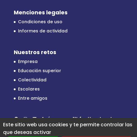
Menciones legales
Condiciones de uso
Informes de actividad
Nuestros retos
Empresa
Educación superior
Colectividad
Escolares
Entre amigos
Facebook
Instagram
LinkedIn
Apóyenos en
1% for the planet
Este sitio web usa cookies y te permite controlar las
que deseas activar