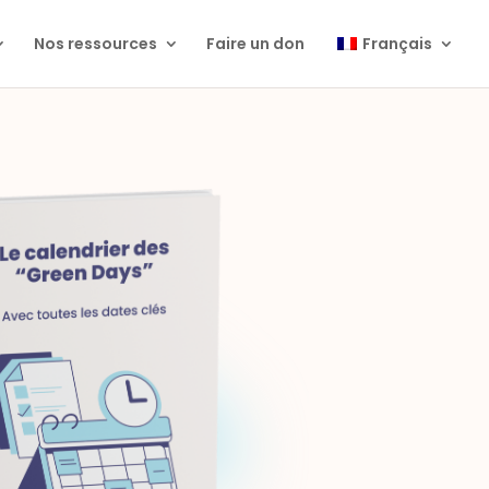
Nos ressources
Faire un don
Français