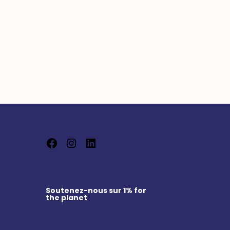
Facebook
Instagram
LinkedIn
Soutenez-nous sur
1% for
the planet