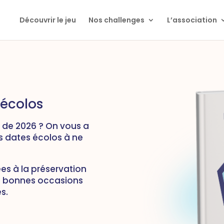
Découvrir le jeu
Nos challenges
L’association
 écolos
 de 2026
? On vous a
s dates écolos à ne
es à la préservation
de bonnes occasions
s.