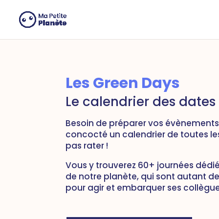
Panneau de gestion des cookies
Les Green Days
Le calendrier des dates
Besoin de préparer vos
évènements
concocté un calendrier de toutes le
pas rater !
Vous y trouverez
60+ journées dédié
de notre planète
, qui sont autant 
pour agir et embarquer ses collègue