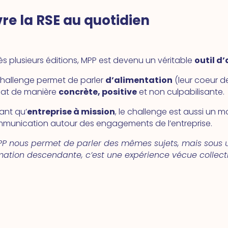
ivre la RSE au quotidien
ès plusieurs éditions, MPP est devenu un véritable
outil d
challenge permet de parler
d’alimentation
(leur coeur d
mat de manière
concrète, positive
et non culpabilisante.
tant qu’
entreprise à mission
, le challenge est aussi un m
munication autour des engagements de l’entreprise.
PP nous permet de parler des mêmes sujets, mais sous u
mation descendante, c’est une expérience vécue collect