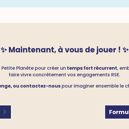
✨ Maintenant, à
vous de jouer !
✨
Petite Planète pour créer un
temps fort récurrent
, em
faire vivre concrètement vos engagements RSE.
lenge, ou contactez-nous
pour imaginer ensemble le ch
Formul