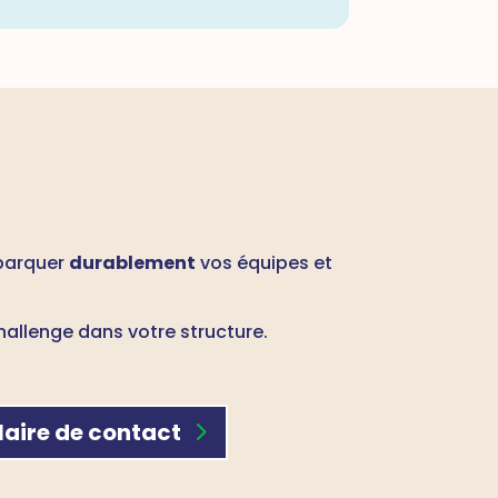
barquer
durablement
vos équipes et
allenge dans votre structure.
aire de contact