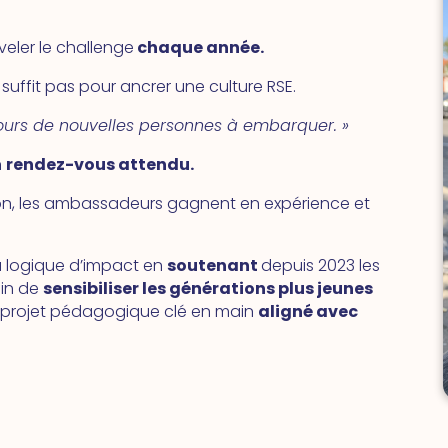
uveler le challenge
chaque année.
suffit pas pour ancrer une culture RSE.
jours de nouvelles personnes à embarquer. »
n
rendez-vous attendu.
ion, les ambassadeurs gagnent en expérience et
sa logique d’impact en
soutenant
depuis 2023 les
fin de
sensibiliser les générations plus jeunes
un projet pédagogique clé en main
aligné avec