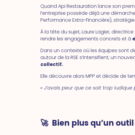
Quand Api Restauration lance son premie
l’entreprise possède déjà une démarche 
Performance Extra-Financière), stratégie
À la tête du sujet, Laure Lagier, directri
rendre les engagements concrets et à
Dans un contexte où les équipes sont d
autour de la RSE s’intensifient, un nouv
collectif.
Elle découvre alors MPP et décide de ten
« J’avais peur que ce soit trop ludique 
🚀 Bien plus qu’un outi