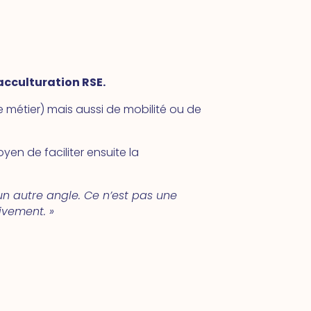
’acculturation RSE.
e métier) mais aussi de mobilité ou de
oyen de faciliter ensuite la
n autre angle. Ce n’est pas une
ivement. »