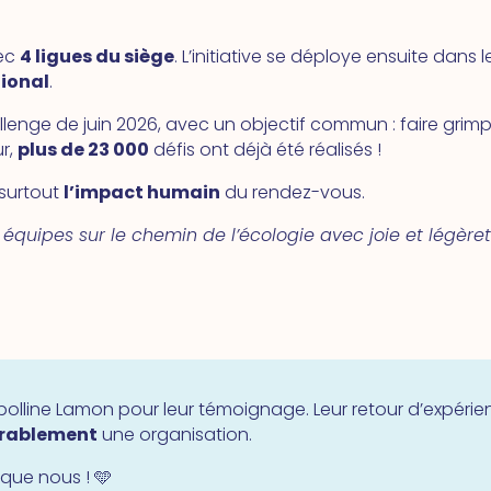
vec
4 ligues du siège
. L’initiative se déploye ensuite dans l
tional
.
lenge de juin 2026, avec un objectif commun : faire grim
ur,
plus de 23 000
défis ont déjà été réalisés !
 surtout
l’impact humain
du rendez-vous.
équipes sur le chemin de l’écologie avec joie et légèret
Apolline Lamon pour leur témoignage. Leur retour d’expéri
rablement
une organisation.
 que nous ! 🩵