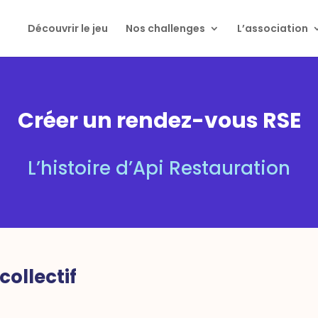
Découvrir le jeu
Nos challenges
L’association
Créer un rendez-vous RSE
L’histoire d’Api Restauration
collectif