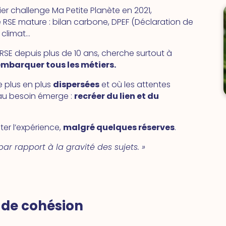
r challenge Ma Petite Planète en 2021,
RSE mature : bilan carbone, DPEF (Déclaration de
 climat…
ce RSE depuis plus de 10 ans, cherche surtout à
embarquer tous les métiers.
e plus en plus
dispersées
et où les attentes
eau besoin émerge :
recréer du lien et du
ter l’expérience,
malgré quelques réserves
.
par rapport à la gravité des sujets. »
l de cohésion