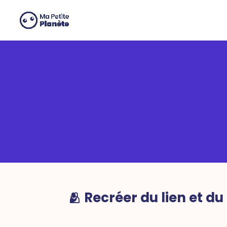
Panneau de gestion des cookies
🫂 Recréer du lien et du 