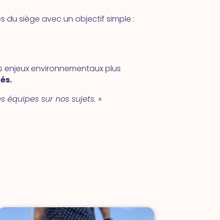
 du siège avec un objectif simple :
les enjeux environnementaux plus
iés.
 équipes sur nos sujets. »