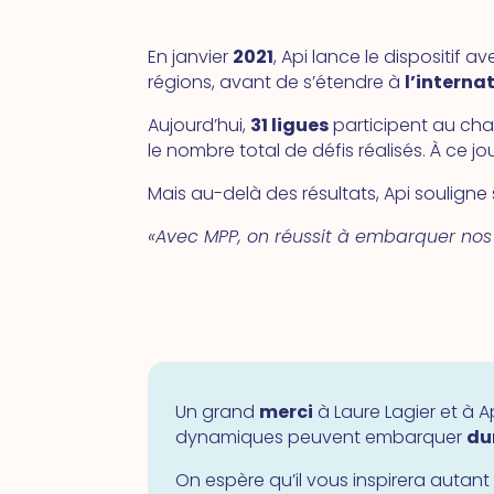
En janvier
2021
, Api lance le dispositif a
régions, avant de s’étendre à
l’interna
Aujourd’hui,
31 ligues
participent au chal
le nombre total de défis réalisés. À ce jo
Mais au-delà des résultats, Api souligne
«
Avec MPP, on réussit à embarquer nos 
Un grand
merci
à Laure Lagier et à 
dynamiques peuvent embarquer
du
On espère qu’il vous inspirera autant