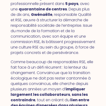
professionnelle présent dans
5 pays
, avec
une
quarantaine de centres
. Depuis plus
de dix ans,
Gwénaëlle
, responsable Qualité
et RSE, œuvre à structurer la démarche de
responsabilité sociétale de l’entreprise. Issue
du monde de la formation et de la
communication, avec son équipe et une
commission RSE, ils bâtissent progressivement
une culture RSE au sein du groupe, à force de
projets concrets et de persévérance.
Comme beaucoup de responsables RSE, elle
fait face à un défi récurrent : la lenteur du
changement. Convaincue que la transition
écologique ne doit pas rester cantonnée à
quelques convaincus, elle cherche depuis
plusieurs années un moyen d’
impliquer
largement les collaborateurs
,
sans les
contraindre
, tout en créant du
lien entre
des équipes dispersées dans plusieurs