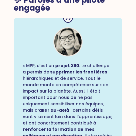
💬 Paroles d’une pilote
engagée
« MPP, c’est un
projet 360
. Le challenge
a permis de
supprimer les frontières
hiérarchiques et de service. Tout le
monde monte en compétence sur son
impact sur la planète. Aussi, il était
important pour nous de ne pas
uniquement sensibiliser nos équipes,
mais d
’aller au-delà
: certains défis
vont vraiment loin dans l’apprentissage,
et ont concrètement contribué à
renforcer la formation de mes
collègues et ma direction
. Notre métier,