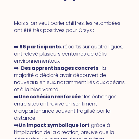
Mais si on veut parler chiffres, les retombées
ont été très positives pour Orsys :
➡️ 56 participants
, répartis sur quatre ligues,
ont relevé plusieurs centaines de défis
environnementaux.
➡️
Des apprentissages concrets
: la
majorité a déclaré avoir découvert de
nouveaux enjeux, notamment liés aux océans
et à la biodiversité.
➡️Une cohésion renforcée
: les échanges
entre sites ont ravivé un sentiment
d’appartenance souvent fragilisé par la
distance.
➡️Un impact symbolique fort
grâce à
l’implication de la direction, preuve que la