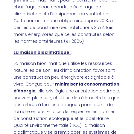
par an
au maximum, pour la consommation de
chauffage, d’eau chaude, d’éclairage, de
climatisation et d’équipement de ventilation.
Cette norme, rendue obligatoire depuis 2013, a
permis de construire des habitations 3 à 4 fois
moins énergivores que celles construites selon
les normes antérieures (RT 2005).
La maison bioclimatique :
La maison bioclimatique utilise les ressources
naturelles de son lieu d’implantation, favorisant
une construction peu énergivore et agréable à
vivre. Conçue pour
minimiser la consommation
d’énergie
, elle privilégie une orientation optimale,
souvent plein sud, et utilise des éléments tels que
des arbres à feuilles caduques pour fournir de
l’ombre en été. En plus de respecter les normes
de construction écologique et le label Haute
Qualité Environnementale (HQE), la maison
bioclimatique vise à remplacer les systèmes de