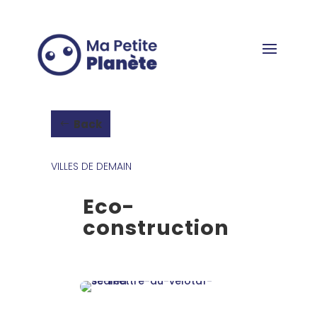
Cookies management panel
Back
VILLES DE DEMAIN
Eco-
construction