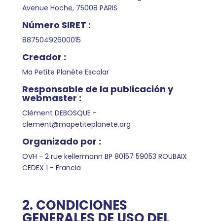
Avenue Hoche, 75008 PARIS
Número SIRET :
88750492600015
Creador :
Ma Petite Planète Escolar
Responsable de la publicación y
webmaster :
Clément DEBOSQUE -
clement@mapetiteplanete.org
Organizado por :
OVH - 2 rue kellermann BP 80157 59053 ROUBAIX
CEDEX 1 - Francia
2. CONDICIONES
GENERALES DE USO DEL