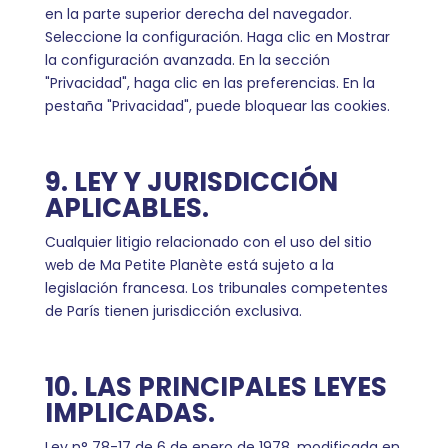
en la parte superior derecha del navegador.
Seleccione la configuración. Haga clic en Mostrar
la configuración avanzada. En la sección
"Privacidad", haga clic en las preferencias. En la
pestaña "Privacidad", puede bloquear las cookies.
9. LEY Y JURISDICCIÓN
APLICABLES.
Cualquier litigio relacionado con el uso del sitio
web de Ma Petite Planète está sujeto a la
legislación francesa. Los tribunales competentes
de París tienen jurisdicción exclusiva.
10. LAS PRINCIPALES LEYES
IMPLICADAS.
Ley n° 78-17 de 6 de enero de 1978, modificada en