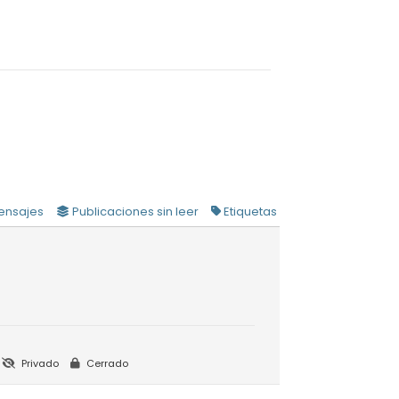
ensajes
Publicaciones sin leer
Etiquetas
Privado
Cerrado