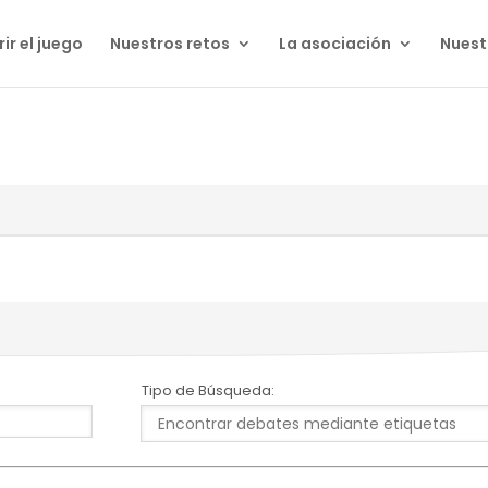
ir el juego
Nuestros retos
La asociación
Nuest
Tipo de Búsqueda: