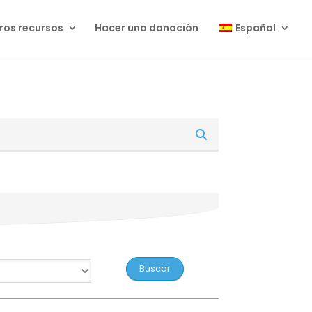
ros recursos
Hacer una donación
Español