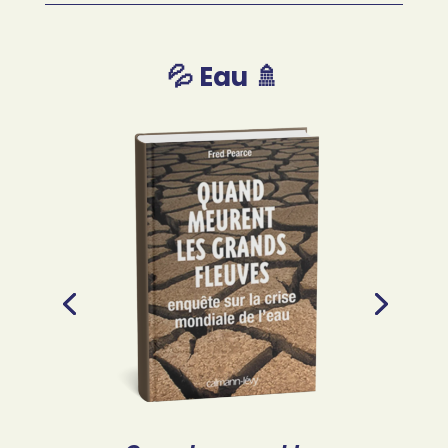
💦 Eau 🚿