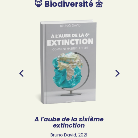
🦊 Biodiversité 🌼
A l'aube de la sixième
extinction
Bruno David,
2021