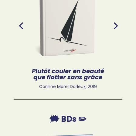
Plutôt couler en beauté
que flotter sans grâce
Corinne Morel Darleux,
2019
🗯️ BDs ✏️