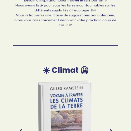
besoin d’inspiration pour trouver le livre parfait
✨
Nous avons listé pour vous les livres incontournables sur les
différents sujets liés à l’écologie
📄
🌱
Vous retrouverez une 10aine de suggestions par catégorie,
alors vous allez forcément découvrir votre prochain coup de
cœur
💚
☀️ Climat 🥶