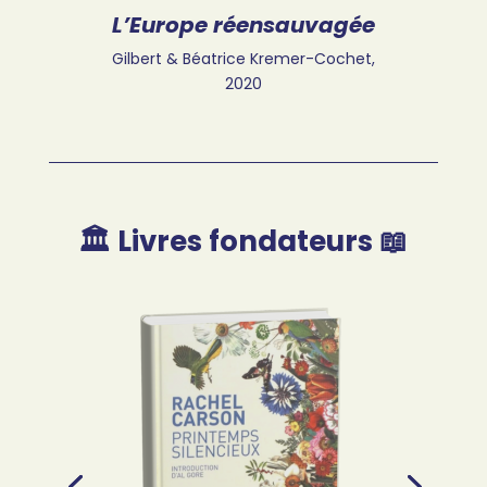
L’Europe réensauvagée
Gilbert & Béatrice Kremer-Cochet,
2020
🏛️ Livres fondateurs 📖