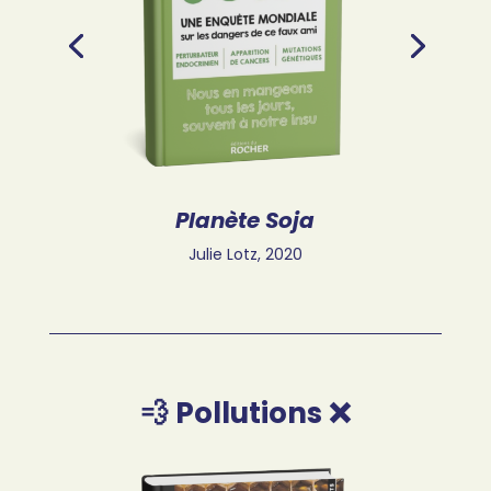
Planète Soja
Julie Lotz,
2020
💨 Pollutions ❌