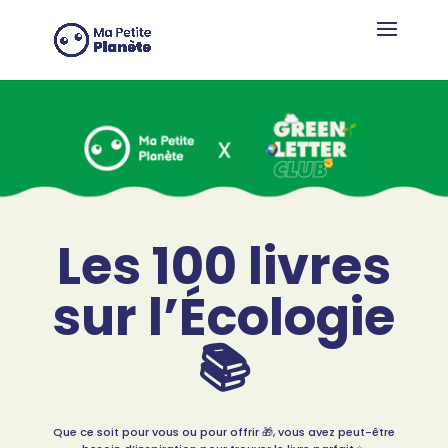
Panel de gestión de cookies
Les 100 livres
sur l’Écologie
📚
Que ce soit pour vous ou pour offrir
🎁
, vous avez peut-être