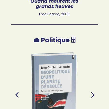
Quand meurent les
grands fleuves
Fred Pearce, 2006
💼 Politique 🗄️