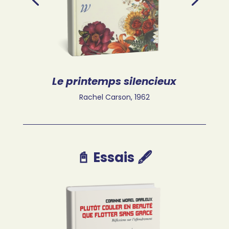
Le printemps silencieux
Rachel Carson,
1962
📓 Essais 🖋️