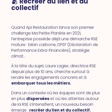
🫂 Recréer du lien et du
collectif
Quand Api Restauration lance son premier
challenge Ma Petite Planète en 2021,
l’entreprise possède déjà une démarche RSE
mature : bilan carbone, DPEF (Déclaration de
Performance Extra-Financière), stratégie
climat…
À la tête du sujet, Laure Lagier, directrice RSE
depuis plus de 10 ans, cherche surtout à
rendre les engagements concrets et à
embarquer tous les métiers.
Dans un contexte où les équipes sont de plus
en plus
dispersées
et où les attentes autour
de la RSE s’intensifient, un nouveau besoin
émerge :
recréer du lien et du collectif.