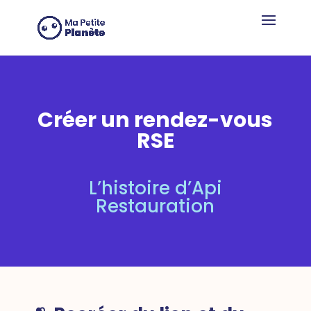
Panel de gestión de cookies
Créer un rendez-vous
RSE
L’histoire d’Api
Restauration