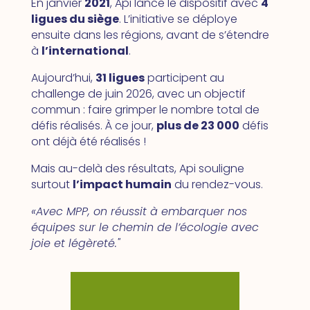
En janvier
2021
, Api lance le dispositif avec
4
ligues du siège
. L’initiative se déploye
ensuite dans les régions, avant de s’étendre
à
l’international
.
Aujourd’hui,
31 ligues
participent au
challenge de juin 2026, avec un objectif
commun : faire grimper le nombre total de
défis réalisés. À ce jour,
plus de 23 000
défis
ont déjà été réalisés !
Mais au-delà des résultats, Api souligne
surtout
l’impact humain
du rendez-vous.
«
Avec MPP, on réussit à embarquer nos
équipes sur le chemin de l’écologie avec
joie et légèreté.
"