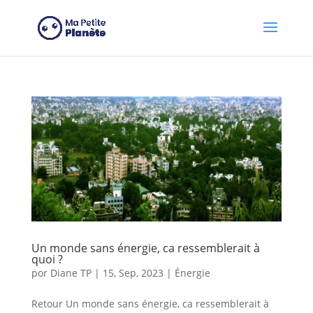
Panel de gestión de cookies
Un monde sans énergie, ca ressemblerait à
quoi ?
por
Diane TP
|
15, Sep, 2023
|
Énergie
Retour Un monde sans énergie, ca ressemblerait à