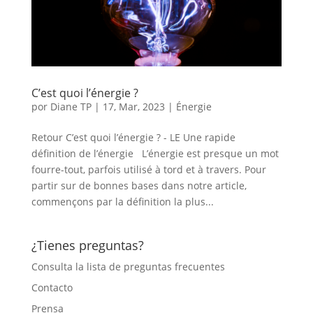
C’est quoi l’énergie ?
por
Diane TP
|
17, Mar, 2023
|
Énergie
Retour C’est quoi l’énergie ? - LE Une rapide
définition de l’énergie L’énergie est presque un mot
fourre-tout, parfois utilisé à tord et à travers. Pour
partir sur de bonnes bases dans notre article,
commençons par la définition la plus...
¿Tienes preguntas?
Consulta la lista de preguntas frecuentes
Contacto
Prensa