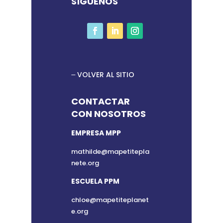
SÍGUENOS
VOLVER AL SITIO
CONTACTAR
CON NOSOTROS
EMPRESA MPP
mathilde@mapetitepla
nete.org
ESCUELA PPM
chloe@mapetiteplanet
e.org