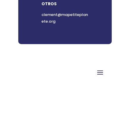
OTROS
clement@mapetiteplan
ete.org