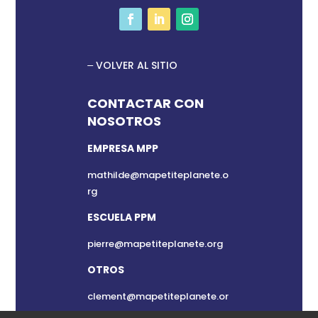
VOLVER AL SITIO
CONTACTAR CON
NOSOTROS
EMPRESA MPP
mathilde@mapetiteplanete.o
rg
ESCUELA PPM
pierre@mapetiteplanete.org
OTROS
clement@mapetiteplanete.or
g