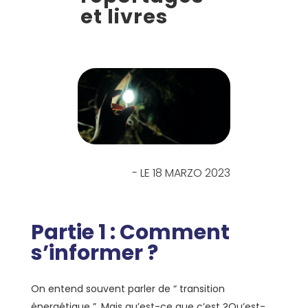
et livres
- LE 18 MARZO 2023
Partie 1 : Comment
s’informer ?
On entend souvent parler de “ transition
énergétique ”. Mais qu’est-ce que c’est ?
Qu’est-