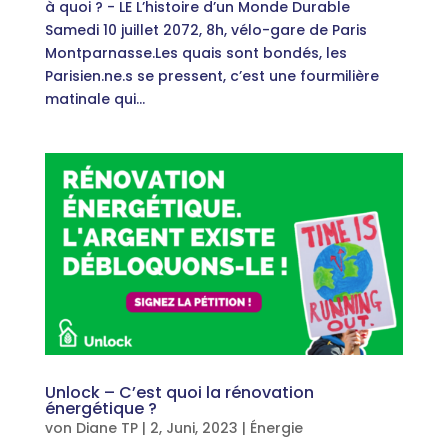
à quoi ? - LE L’histoire d’un Monde Durable
Samedi 10 juillet 2072, 8h, vélo-gare de Paris
Montparnasse.Les quais sont bondés, les
Parisien.ne.s se pressent, c’est une fourmilière
matinale qui...
Unlock – C’est quoi la rénovation
énergétique ?
von
Diane TP
|
2, Juni, 2023
|
Énergie