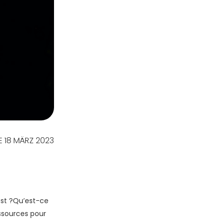
LE 18 MÄRZ 2023
st ?
Qu’est-ce
essources pour