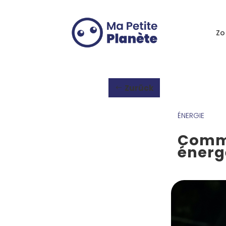
Cookie-Einstellungen
Zo
Zurück
ÉNERGIE
Comme
énergé