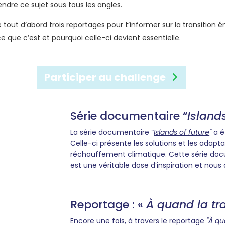
dre ce sujet sous tous les angles.
 tout d’abord trois reportages pour t’informer sur la transition 
 que c’est et pourquoi celle-ci devient essentielle.
Participer au challenge
Série documentaire “
Islands
La série documentaire “
Islands of future
"
a é
Celle-ci présente les solutions et les adapt
réchauffement climatique. Cette série docum
est une véritable dose d’inspiration et nou
Reportage : «
À quand la tr
Encore une fois, à travers le reportage
"
À qu