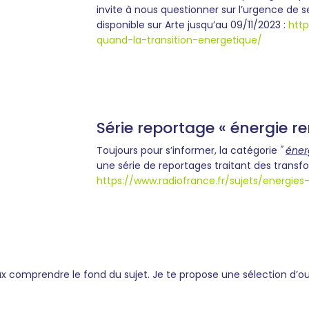
invite à nous questionner sur l’urgence de se
disponible sur Arte jusqu’au 09/11/2023 :
htt
quand-la-transition-energetique/
Série reportage « énergie r
Toujours pour s’informer, la catégorie
"
éner
une série de reportages traitant des transf
https://www.radiofrance.fr/sujets/energies
x comprendre le fond du sujet. Je te propose une sélection d’ou