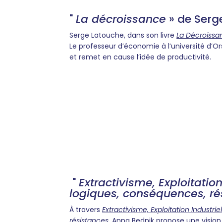
"
La décroissance
» de Serg
Serge Latouche, dans son livre
La Décroissa
Le professeur d’économie à l’université d’Or
et remet en cause l’idée de productivité.
"
Extractivisme, Exploitation
logiques, conséquences, ré
À travers
Extractivisme, Exploitation Industri
résistances
, Anna Bednik propose une visio