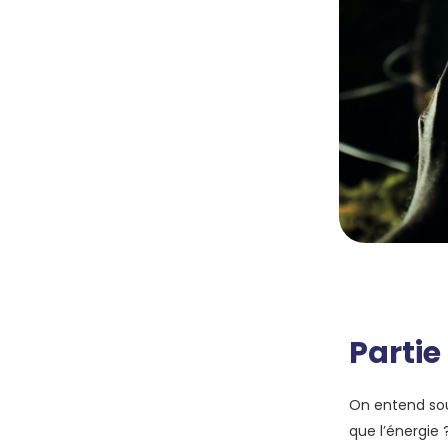
Partie
On entend souv
que l’énergie 