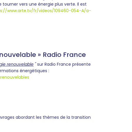
 tourner vers une énergie plus verte. Il est
ps://www.arte.tv/fr/videos/109460-054-A/a-
enouvelable » Radio France
gie renouvelable
"
sur Radio France présente
ormations énergétiques :
-renouvelables
vrages abordant les thèmes de la transition