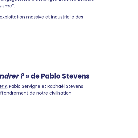
tivisme*.
’exploitation massive et industrielle des
ndrer ?
» de Pablo Stevens
r ?
, Pablo Servigne et Raphaël Stevens
ffondrement de notre civilisation.