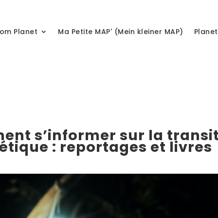
om Planet
Ma Petite MAP' (Mein kleiner MAP)
Plane
nt s’informer sur la transi
tique : reportages et livres