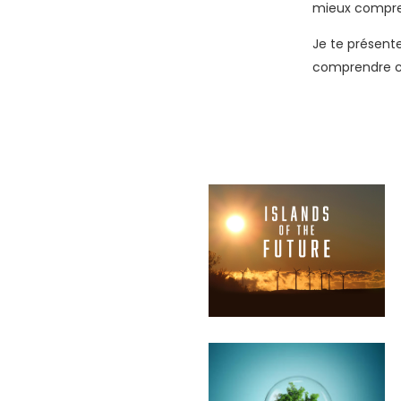
mieux compren
Je te présente
comprendre ce