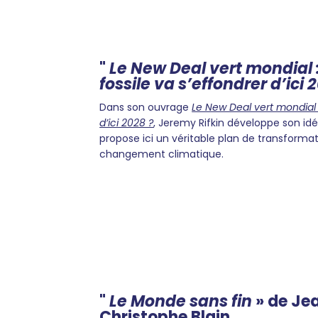
"
Le New Deal vert mondial :
fossile va s’effondrer d’ici 
Dans son ouvrage
Le New Deal vert mondial : 
d’ici 2028 ?
, Jeremy Rifkin développe son id
propose ici un véritable plan de transformat
changement climatique.
"
Le Monde sans fin
» de Je
Christophe Blain