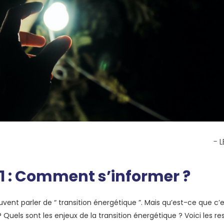
- 
 1 : Comment s’informer ?
ent parler de “ transition énergétique ”. Mais qu’est-ce que c’e
? Quels sont les enjeux de la transition énergétique ? Voici les r