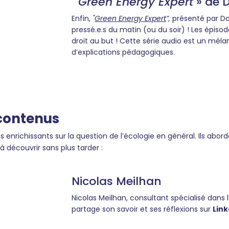
"
Green Energy Expert
» de 
Enfin,
"
Green Energy Expert
”,
présenté par Dav
pressé.e.s du matin (ou du soir) ! Les épis
droit au but ! Cette série audio est un méla
d’explications pédagogiques.
 contenus
enrichissants sur la question de l’écologie en général. Ils abor
 à découvrir sans plus tarder :
Nicolas Meilhan
Nicolas Meilhan, consultant spécialisé dans l
partage son savoir et ses réflexions sur
Link