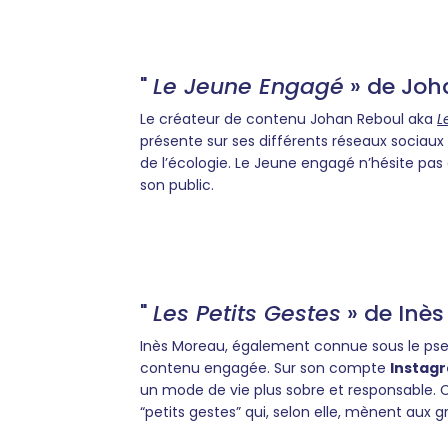
"
Le Jeune Engagé
» de Joh
Le créateur de contenu Johan Reboul aka
L
présente sur ses différents réseaux sociaux
de l’écologie. Le Jeune engagé n’hésite pas 
son public.
"
Les Petits Gestes
» de Inè
Inès Moreau, également connue sous le p
contenu engagée. Sur son compte
Instag
un mode de vie plus sobre et responsable. 
“petits gestes” qui, selon elle, mènent aux 