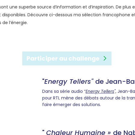
ont une superbe source d’information et d’inspiration. De plus 
 disponibles. Découvre ci-dessous ma sélection francophone 
 de l’énergie.
Participer au challenge
"
Energy Tellers
"
de Jean-Bap
Dans sa série audio “
Energy Tellers
"
, Jean-Ba
pour RTL mène des débats autour de la transi
faire émerger des solutions.
"
Chaleur Humaine »
de Nab