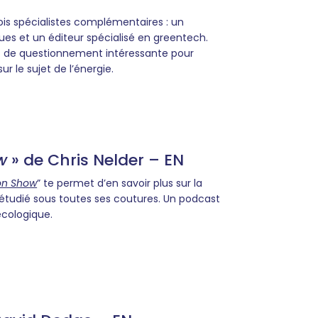
ois spécialistes complémentaires : un
ques et un éditeur spécialisé en greentech.
t de questionnement intéressante pour
ur le sujet de l’énergie.
w
» de Chris Nelder – EN
ion Show
” te permet d’en savoir plus sur la
st étudié sous toutes ses coutures. Un podcast
 écologique.