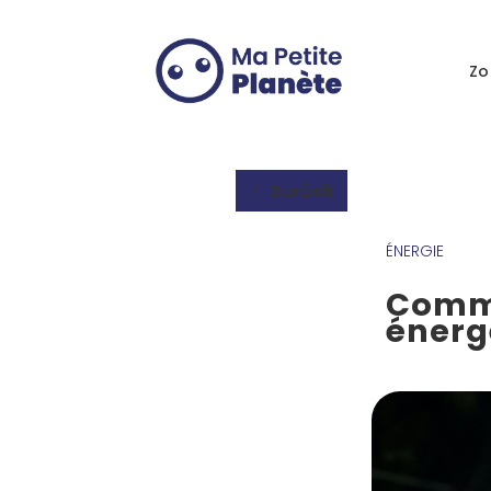
Cookie-Einstellungen
Zo
Zurück
ÉNERGIE
Comme
énerg