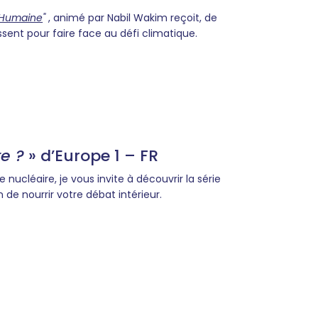
 Humaine
"
, animé par Nabil Wakim reçoit, de
sent pour faire face au défi climatique.
re ?
» d’Europe 1 – FR
 nucléaire, je vous invite à découvrir la série
n de nourrir votre débat intérieur.