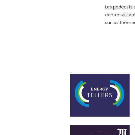
Les podcasts s
contenus sont
sur les thèmes