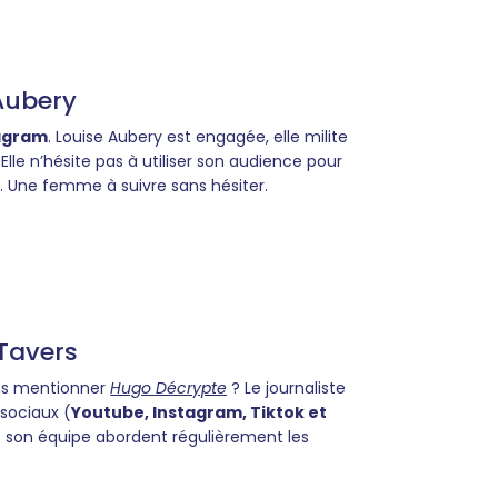
Aubery
agram
. Louise Aubery est engagée, elle milite
 Elle n’hésite pas à utiliser son audience pour
ts. Une femme à suivre sans hésiter.
Tavers
ns mentionner
Hugo Décrypte
? Le journaliste
sociaux (
Youtube, Instagram, Tiktok et
et son équipe abordent régulièrement les