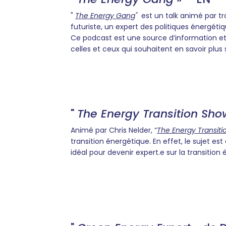
"
The Energy Gang
"
est un talk animé par tr
futuriste, un expert des politiques énergéti
Ce podcast est une source d’information e
celles et ceux qui souhaitent en savoir plus s
"
The Energy Transition Sho
Animé par Chris Nelder, “
The Energy Transit
transition énergétique. En effet, le sujet e
idéal pour devenir expert.e sur la transition