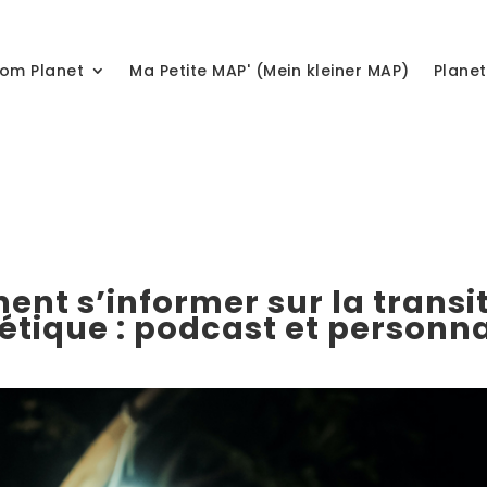
om Planet
Ma Petite MAP' (Mein kleiner MAP)
Plane
nt s’informer sur la transi
étique : podcast et personna