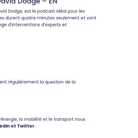
David Dodge – EN
id Dodge, est le podcast idéal pour les
odes durent quatre minutes seulement et vont
nge d’interventions d’experts et
dent régulièrement la question de la
’énergie, la mobilité et le transport nous
edIn et Twitter
.