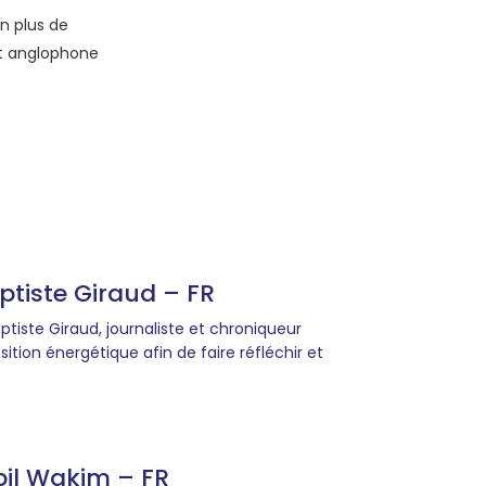
en plus de
et anglophone
tiste Giraud – FR
ptiste Giraud, journaliste et chroniqueur
tion énergétique afin de faire réfléchir et
il Wakim – FR