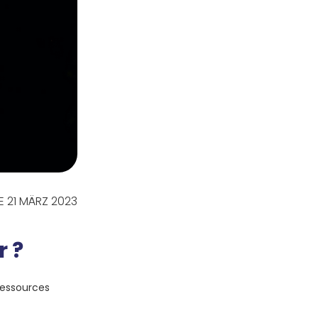
LE 21 MÄRZ 2023
r ?
ressources