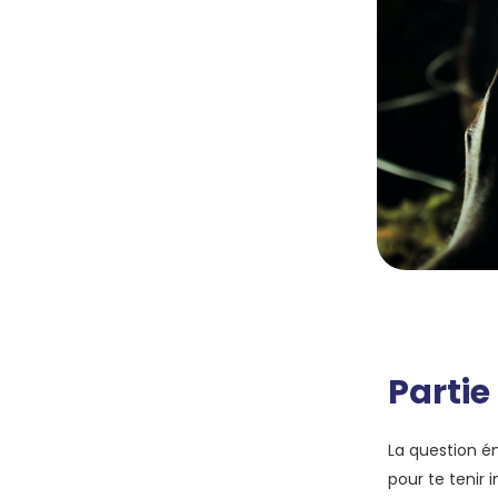
Partie
La question é
pour te tenir 