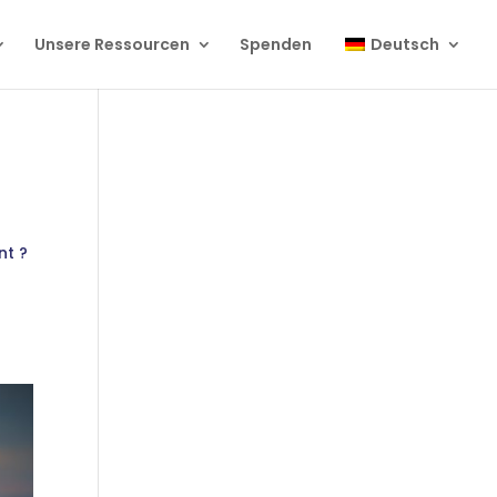
Unsere Ressourcen
Spenden
Deutsch
nt ?