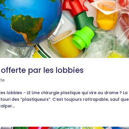
offerte par les lobbies
te
les lobbies - LE Une chirurgie plastique qui vire au drame ? La
ouri des “plastiqueurs”. C’est toujours rattrapable, sauf que
alper...