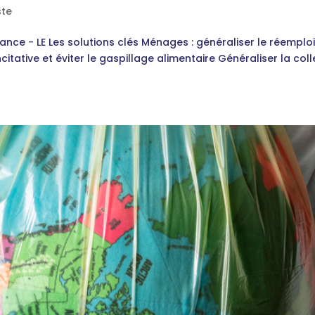
ste
France - LE Les solutions clés Ménages : généraliser le réemploi
ncitative et éviter le gaspillage alimentaire Généraliser la col