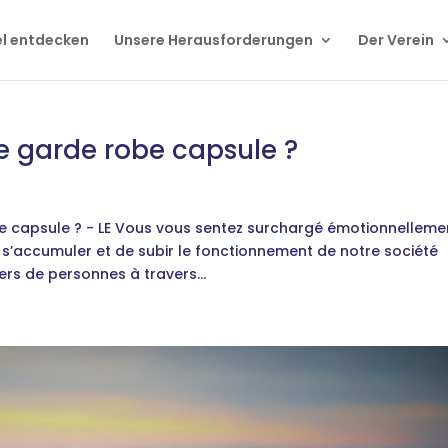
el entdecken
Unsere Herausforderungen
Der Verein
e garde robe capsule ?
e capsule ? - LE Vous vous sentez surchargé émotionnelleme
s’accumuler et de subir le fonctionnement de notre société
s de personnes à travers...