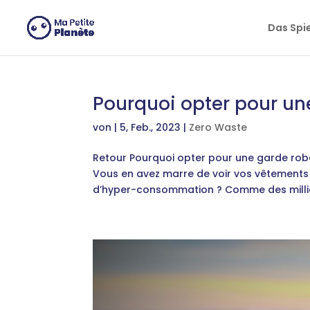
Cookie-Einstellungen
Das Spi
Pourquoi opter pour un
von
|
5, Feb., 2023
|
Zero Waste
Retour Pourquoi opter pour une garde rob
Vous en avez marre de voir vos vêtements 
d’hyper-consommation ? Comme des millier