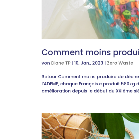
Comment moins produir
von
Diane TP
|
10, Jan., 2023
|
Zero Waste
Retour Comment moins produire de déchets 
l’ADEME, chaque Français.e produit 580kg 
amélioration depuis le début du XXIème sièc