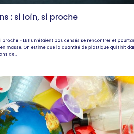
 : si loin, si proche
si proche - LE Ils n’étaient pas censés se rencontrer et pourta
en masse. On estime que la quantité de plastique qui finit da
ons de...