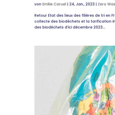
von
Emilie Caruel
|
24, Jan., 2023
|
Zero Wa
Retour Etat des lieux des filières de tri en 
collecte des biodéchets et la tarification i
des biodéchets d’ici décembre 2023...