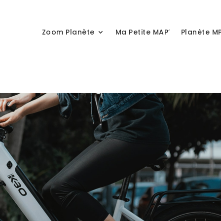
Zoom Planète
Ma Petite MAP’
Planète M