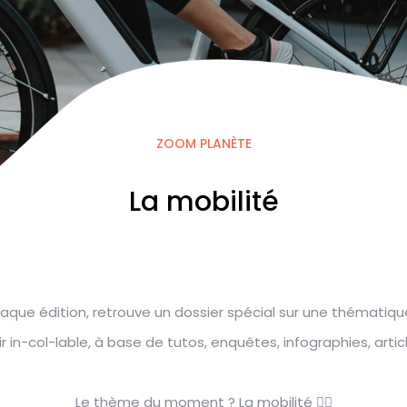
ZOOM PLANÈTE
La mobilité
aque édition, retrouve un dossier spécial sur une thématiqu
 in-col-lable, à base de tutos, enquêtes, infographies, artic
Le thème du moment ? La mobilité 🚴‍♀️