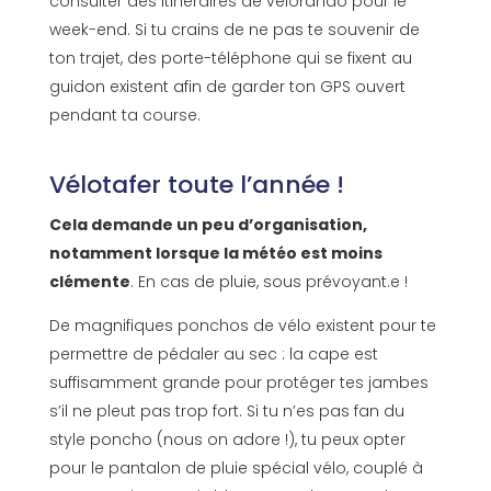
consulter des itinéraires de vélorando pour le
week-end. Si tu crains de ne pas te souvenir de
ton trajet, des porte-téléphone qui se fixent au
guidon existent afin de garder ton GPS ouvert
pendant ta course.
Vélotafer toute l’année !
Cela demande un peu d’organisation,
notamment lorsque la météo est moins
clémente
. En cas de pluie, sous prévoyant.e !
De magnifiques ponchos de vélo existent pour te
permettre de pédaler au sec : la cape est
suffisamment grande pour protéger tes jambes
s’il ne pleut pas trop fort. Si tu n’es pas fan du
style poncho (nous on adore !), tu peux opter
pour le pantalon de pluie spécial vélo, couplé à