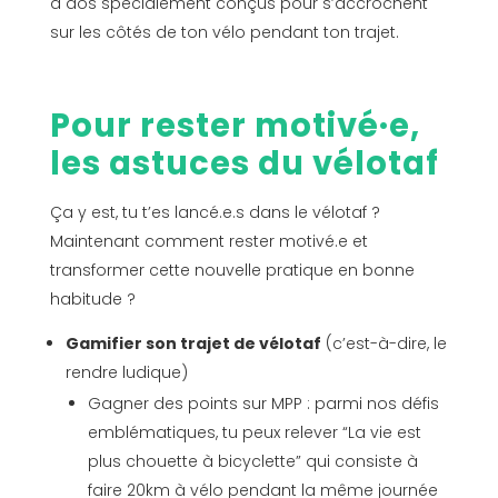
à dos spécialement conçus pour s’accrochent
sur les côtés de ton vélo pendant ton trajet.
Pour rester motivé·e,
les astuces du vélotaf
Ça y est, tu t’es lancé.e.s dans le vélotaf ?
Maintenant comment rester motivé.e et
transformer cette nouvelle pratique en bonne
habitude ?
Gamifier son trajet de vélotaf
(c’est-à-dire, le
rendre ludique)
Gagner des points sur MPP : parmi nos défis
emblématiques, tu peux relever “La vie est
plus chouette à bicyclette” qui consiste à
faire 20km à vélo pendant la même journée