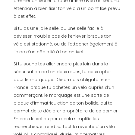
premier antivol et la roue arrière avec un second.
Attention à bien fixer ton vélo à un point fixe prévu
à cet effet.
Si tu as une jolie selle, ou une selle facile à
dévisser, n’oublie pas de l’enlever lorsque ton
vélo est stationné, ou de l’attacher également à
l’aide d’un câble lié à ton antivol.
Si tu souhaites aller encore plus loin dans la
sécurisation de ton deux roues, tu peux opter
pour le marquage. Désormais obligatoire en
France lorsque tu achètes un vélo auprès d’un
commerçant, le marquage est une sorte de
plaque d’immatriculation de ton bolide, qui te
permet de te déclarer propriétaire de ce dernier.
En cas de vol ou perte, cela simplifie les
recherches, et rend surtout la revente d’un vélo
volé plus compliqué. Plusieurs alternatives