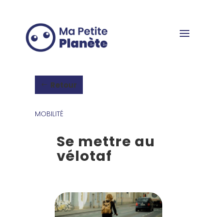
Panneau de gestion des cookies
Retour
MOBILITÉ
Se mettre au
vélotaf