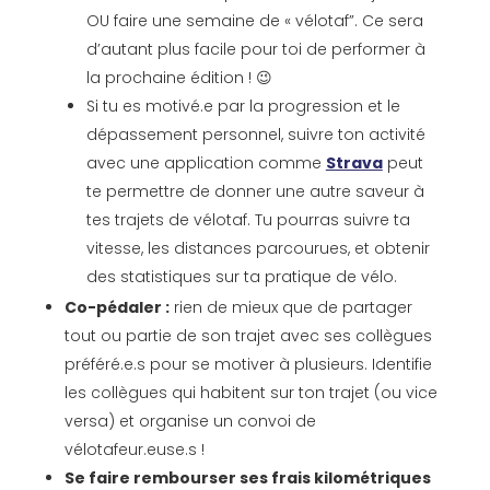
OU faire une semaine de « vélotaf”. Ce sera
d’autant plus facile pour toi de performer à
la prochaine édition ! 😉
Si tu es motivé.e par la progression et le
dépassement personnel, suivre ton activité
avec une application comme
Strava
peut
te permettre de donner une autre saveur à
tes trajets de vélotaf. Tu pourras suivre ta
vitesse, les distances parcourues, et obtenir
des statistiques sur ta pratique de vélo.
Co-pédaler :
rien de mieux que de partager
tout ou partie de son trajet avec ses collègues
préféré.e.s pour se motiver à plusieurs. Identifie
les collègues qui habitent sur ton trajet (ou vice
versa) et organise un convoi de
vélotafeur.euse.s !
Se faire rembourser ses frais kilométriques