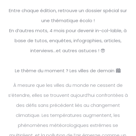
Entre chaque édition, retrouve un dossier spécial sur
une thématique écolo !
En d’autres mots, 4 mois pour devenir in-col-lable, à
base de tutos, enquêtes, infographies, articles,
interviews…et autres astuces ! 😎
Le thème du moment ? Les villes de demain 🏙
À mesure que les villes du monde ne cessent de
s’étendre, elles se trouvent aujourd’hui confrontées à
des défis sans précédent liés au changement
climatique. Les températures augmentent, les
phénomènes météorologiques extrêmes se
multiplient, et la pollution de l’air émerge comme un