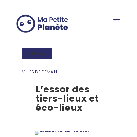
Panneau de gestion des cookies
Retour
VILLES DE DEMAIN
L’essor des
tiers-lieux et
éco-lieux