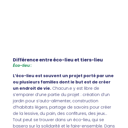
Différence entre éco-lieu et tiers-lieu
Éco-lieu :
L’éco-lieu est souvent un projet porté par une
ou plusieurs familles dont le but est de créer
un endroit de vie.
Chacun.e y est libre de
s’emparer d’une partie du projet : création d’un
jardin pour s’auto-alimenter, construction
d’habitats légers, partage de savoirs pour créer
de la lessive, du pain, des confitures, des jeux…
Tout peut se trouver dans un éco-lieu, qui se
basera sur la solidarité et le faire-ensemble. Dans