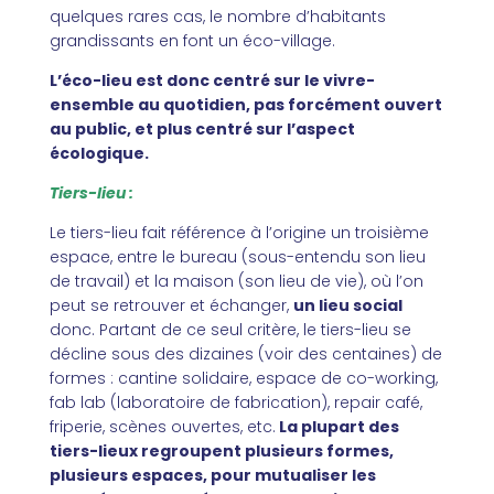
quelques rares cas, le nombre d’habitants
grandissants en font un éco-village.
L’éco-lieu est donc centré sur le vivre-
ensemble au quotidien, pas forcément ouvert
au public, et plus centré sur l’aspect
écologique.
Tiers-lieu :
Le tiers-lieu fait référence à l’origine un troisième
espace, entre le bureau (sous-entendu son lieu
de travail) et la maison (son lieu de vie), où l’on
peut se retrouver et échanger,
un lieu social
donc. Partant de ce seul critère, le tiers-lieu se
décline sous des dizaines (voir des centaines) de
formes : cantine solidaire, espace de co-working,
fab lab (laboratoire de fabrication), repair café,
friperie, scènes ouvertes, etc.
La plupart des
tiers-lieux regroupent plusieurs formes,
plusieurs espaces, pour mutualiser les