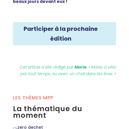
beaux jours devant eux !
Participer à la prochaine
édition
Cet article a été rédigé par
Marie
, «
Marie, à vélo
par tout temps, ou avec un chat dans les bras. »
LES THÈMES MPP
La thématique du
moment