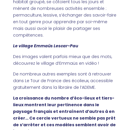
habitat groupé, se côtoient tous les jours et
mènent de nombreuses activités ensemble :
permaculture, lessive, s’échanger des savoir-faire
en tout genre pour apprendre par soi-même
mais aussi avoir le plaisir de partager ses
compétences.
Le village Emmaüs Lescar-Pau
Des images valent parfois mieux que des mots,
découvrez le village d’Emmaüs en vidéo !
De nombreux autres exemples sont à retrouver
dans
Le Tour de France des écolieux
, accessible
gratuitement dans la libraire de l’ADEME.
La croissance du nombre d’éco-lieux et tiers-
lieux montrent leur pertinence dans le
paysage français et entraînent d’autres à en
créer… Ce cercle vertueux ne semble pas prêt
de s’arrêter et ces modèles semblent avoir de