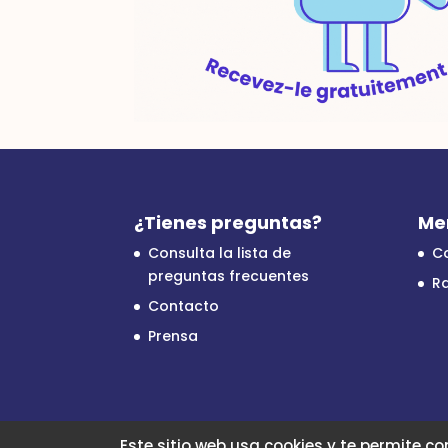
¿Tienes preguntas?
Me
Consulta la lista de
C
preguntas frecuentes
Ra
Contacto
Prensa
Este sitio web usa cookies y te permite co