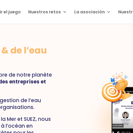
r el juego
Nuestros retos
La asociación
Nuestr
 & de l’eau
ibre de notre planète
des entreprises et
 gestion de l’eau
rganisations.
la Mer et SUEZ, nous
 à l’océan en
ètes pour les