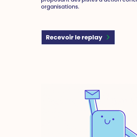
organisations.
Recevoir le replay