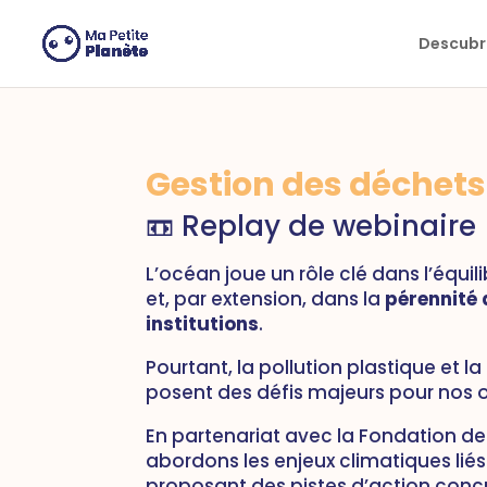
Panel de gestión de cookies
Descubri
Gestion des déchets
📼 Replay de webinaire
L’océan joue un rôle clé dans l’équil
et, par extension, dans la
pérennité 
institutions
.
Pourtant, la pollution plastique et la
posent des défis majeurs pour nos o
En partenariat avec la Fondation de 
abordons les enjeux climatiques liés
proposant des pistes d’action concr