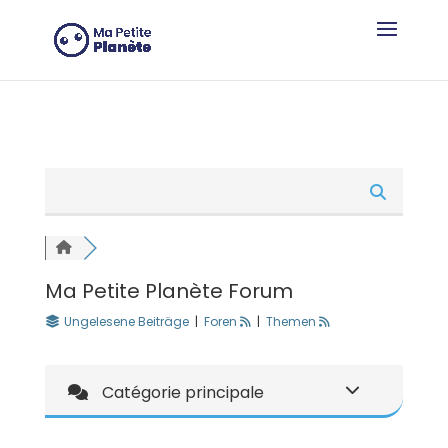
Cookie-Einstellungen
Ma Petite Planète Forum
Ungelesene Beiträge
|
Foren
|
Themen
Catégorie principale