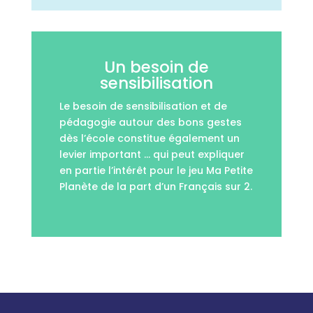
Un besoin de
sensibilisation
Le besoin de sensibilisation et de
pédagogie autour des bons gestes
dès l’école constitue également un
levier important … qui peut expliquer
en partie l’intérêt pour le jeu Ma Petite
Planète de la part d’un Français sur 2.