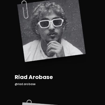
Riad Arobase
@riad.arobase