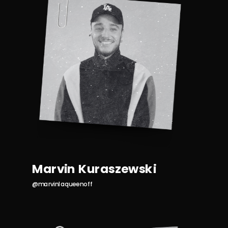
Marvin Kuraszewski
@marvinlaqueenoff