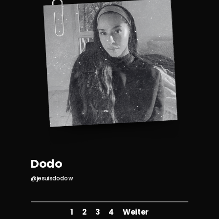
Dodo
@jesuisdodow
1
2
3
4
Weiter