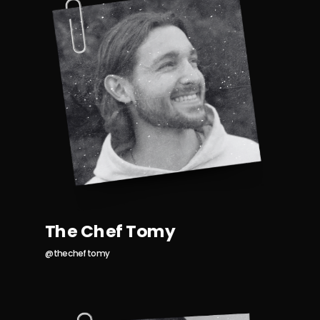
The Chef Tomy
@thecheftomy