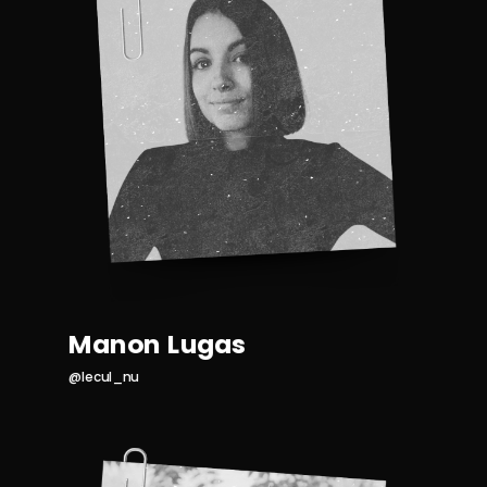
Manon Lugas
@lecul_nu