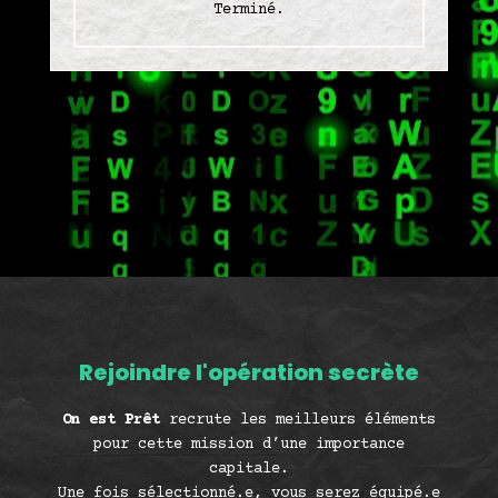
Terminé.
Rejoindre l'opération secrète
On est Prêt
recrute les meilleurs éléments
pour cette mission d’une importance
capitale.
Une fois sélectionné.e, vous serez équipé.e