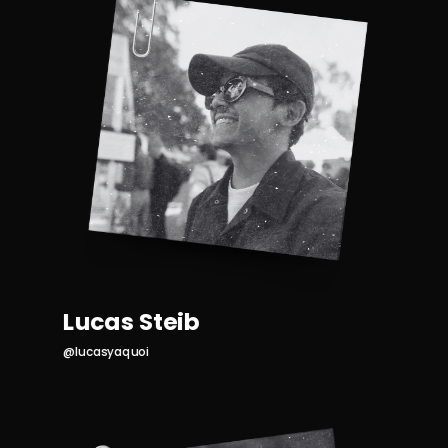
Lucas Steib
@lucasyaquoi