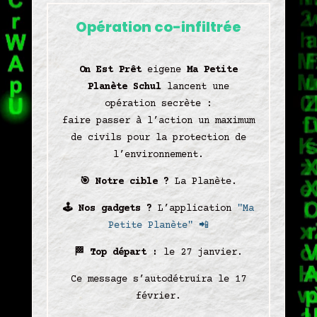
Opération co-infiltrée
On Est Prêt
eigene
Ma Petite
Planète Schul
lancent une
opération secrète :
faire passer à l’action un maximum
de civils pour la protection de
l’environnement.
🎯
Notre cible ?
La Planète.
🕹️
Nos gadgets ?
L’application
"Ma
Petite Planète"
📲
🏁
Top départ :
le 27 janvier.
Ce message s’autodétruira le 17
février.