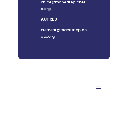
chloe@mapetiteplanet
e.org
AUTRES
clement@mapetiteplan
ete.org