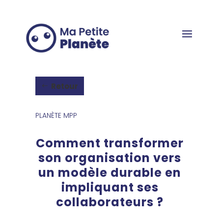
Panneau de gestion des cookies
Retour
PLANÈTE MPP
Comment transformer
son organisation vers
un modèle durable en
impliquant ses
collaborateurs ?