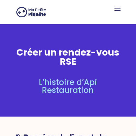
Cookie-Einstellungen
Créer un rendez-vous
RSE
L’histoire d’Api
Restauration