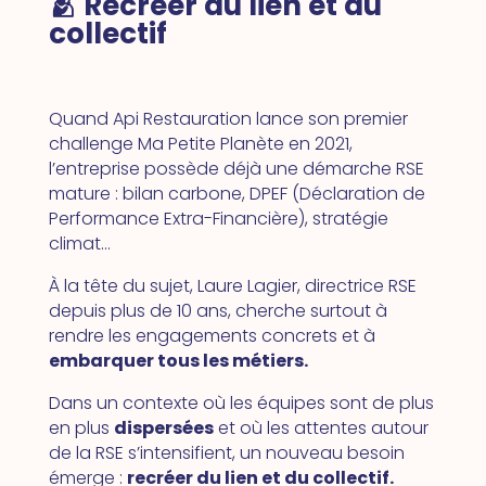
🫂 Recréer du lien et du
collectif
Quand Api Restauration lance son premier
challenge Ma Petite Planète en 2021,
l’entreprise possède déjà une démarche RSE
mature : bilan carbone, DPEF (Déclaration de
Performance Extra-Financière), stratégie
climat…
À la tête du sujet, Laure Lagier, directrice RSE
depuis plus de 10 ans, cherche surtout à
rendre les engagements concrets et à
embarquer tous les métiers.
Dans un contexte où les équipes sont de plus
en plus
dispersées
et où les attentes autour
de la RSE s’intensifient, un nouveau besoin
émerge :
recréer du lien et du collectif.