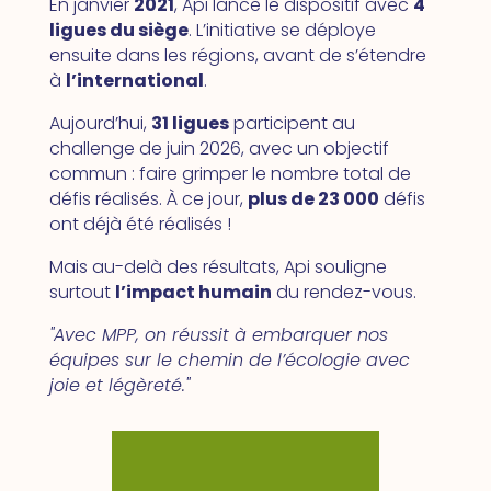
En janvier
2021
, Api lance le dispositif avec
4
ligues du siège
. L’initiative se déploye
ensuite dans les régions, avant de s’étendre
à
l’international
.
Aujourd’hui,
31 ligues
participent au
challenge de juin 2026, avec un objectif
commun : faire grimper le nombre total de
défis réalisés. À ce jour,
plus de 23 000
défis
ont déjà été réalisés !
Mais au-delà des résultats, Api souligne
surtout
l’impact humain
du rendez-vous.
"
Avec MPP, on réussit à embarquer nos
équipes sur le chemin de l’écologie avec
joie et légèreté.
"