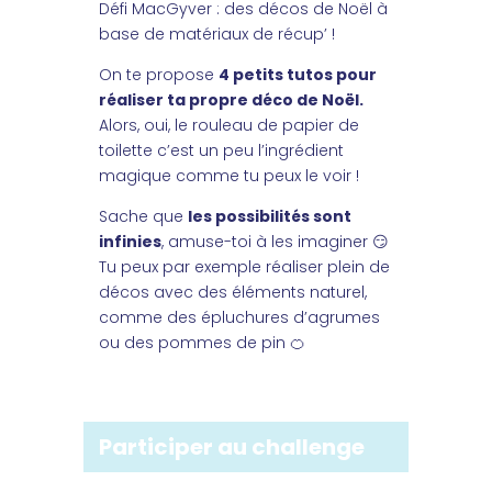
Défi
MacGyver : des décos de Noël à
base de matériaux de récup’ !
On te propose
4 petits tutos pour
réaliser ta propre déco de Noël.
Alors, oui, le rouleau de papier de
toilette c’est un peu l’ingrédient
magique comme tu peux le voir !
Sache que
les possibilités sont
infinies
, amuse-toi à les imaginer 😏
Tu peux par exemple réaliser plein de
décos avec des éléments naturel,
comme des épluchures d’agrumes
ou des pommes de pin 🍊
Participer au challenge