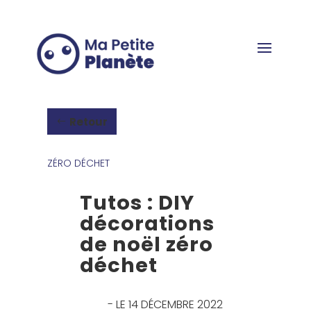
Panneau de gestion des cookies
Retour
ZÉRO DÉCHET
Tutos : DIY
décorations
de noël zéro
déchet
- LE 14 DÉCEMBRE 2022