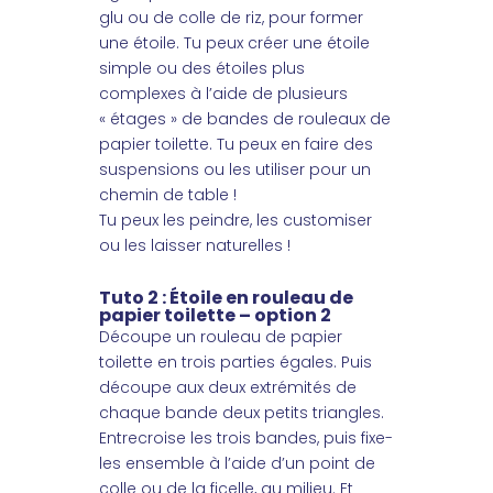
glu ou de colle de riz, pour former
une étoile. Tu peux créer une étoile
simple ou des étoiles plus
complexes à l’aide de plusieurs
« étages » de bandes de rouleaux de
papier toilette. Tu peux en faire des
suspensions ou les utiliser pour un
chemin de table !
Tu peux les peindre, les customiser
ou les laisser naturelles !
Tuto 2 : Étoile en rouleau de
papier toilette – option 2
Découpe un rouleau de papier
toilette en trois parties égales. Puis
découpe aux deux extrémités de
chaque bande deux petits triangles.
Entrecroise les trois bandes, puis fixe-
les ensemble à l’aide d’un point de
colle ou de la ficelle, au milieu. Et