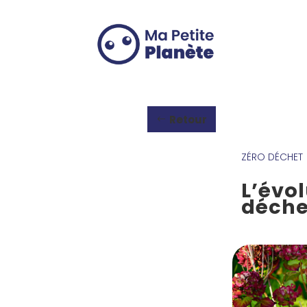
Panneau de gestion des cookies
Retour
ZÉRO DÉCHET
L’évol
déche