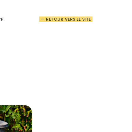
PP
— RETOUR VERS LE SITE