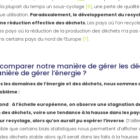
 la plupart du temps un sous-cyclage
[6]
, une perte de qualit
e utilisation.
Paradoxalement, le développement du recyc
e réduction effective des déchets.
Les pays où l’on recycl
les pays où la réduction de la production des déchets n’a pas e
 certains pays du nord de l’Europe
[7]
.
comparer notre manière de gérer les dé
nière de gérer l’énergie ?
s les domaines de l’énergie et des déchets, nous sommes 
oblème :
bond
:
à l’échelle européenne, on observe une stagnation de
 des déchets, voire une tendance à la hausse dans les pays
ur recyclage, alors qu’on aurait pu espérer l’inverse
. D’aille
ble que certains biais statistiques nous permettent d’afficher 
des déchets stable alors qu’il serait dans les faits à la hausse