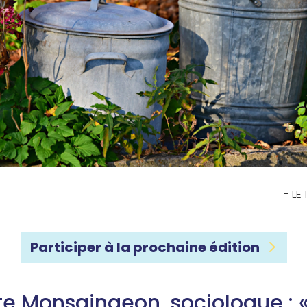
- LE
Participer à la prochaine édition
te Monsaingeon, sociologue : «