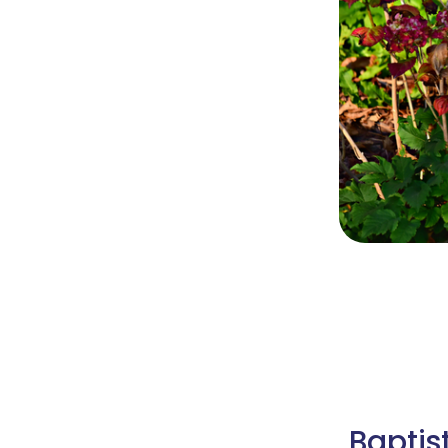
Baptis