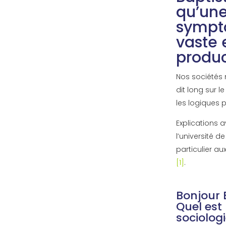
qu’une
sympt
vaste 
produc
Nos sociétés 
dit long sur 
les logiques 
Explications 
l’université 
particulier au
[1]
.
Bonjour 
Quel est 
sociologi