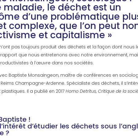
 maladie, le déchet est un
ôme d’une problématique plu
et complexe, que l’on peut n
tivisme et capitalisme »
n’ont pas toujours produit des déchets et la façon dont nous 
le rapport que nous entretenons avec notre environnement, mai
productivistes à l’œuvre dans nos sociétés.
avec Baptiste Monsaingeon, maître de conférences en sociolog
de Reims Champagne-Ardenne. Spécialiste des déchets, il s’inté
x plastiques. Il a publié en 2017
Homo Detritus, Critique de la soc
Baptiste !
l’intérêt d’étudier les déchets sous l’ang
e ?