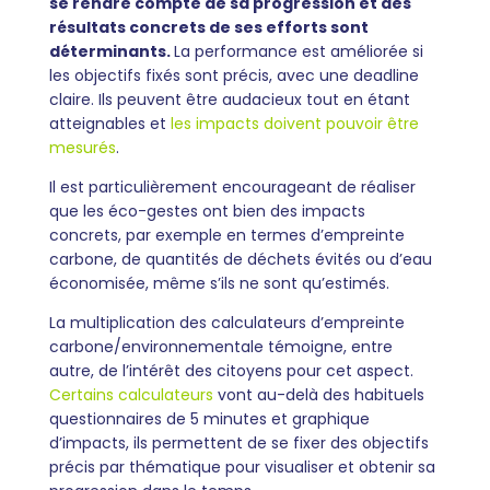
se rendre compte de sa progression et des
résultats concrets de ses efforts sont
déterminants.
La performance est améliorée si
les objectifs fixés sont précis, avec une deadline
claire. Ils peuvent être audacieux tout en étant
atteignables et
les impacts doivent pouvoir être
mesurés
.
Il est particulièrement encourageant de réaliser
que les éco-gestes ont bien des impacts
concrets, par exemple en termes d’empreinte
carbone, de quantités de déchets évités ou d’eau
économisée, même s’ils ne sont qu’estimés.
La multiplication des calculateurs d’empreinte
carbone/environnementale témoigne, entre
autre, de l’intérêt des citoyens pour cet aspect.
Certains calculateurs
vont au-delà des habituels
questionnaires de 5 minutes et graphique
d’impacts, ils permettent de se fixer des objectifs
précis par thématique pour visualiser et obtenir sa