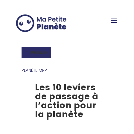
Panneau de gestion des cookies
Retour
PLANÈTE MPP
Les 10 leviers
de passage à
l’action pour
la planète