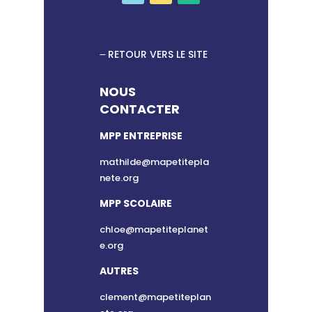
RETOUR VERS LE SITE
NOUS
CONTACTER
MPP ENTREPRISE
mathilde@mapetitepla
nete.org
MPP SCOLAIRE
chloe@mapetiteplanet
e.org
AUTRES
clement@mapetiteplan