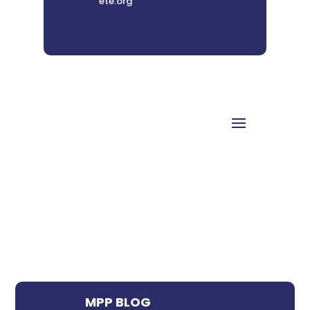
ete.org
MPP BLOG