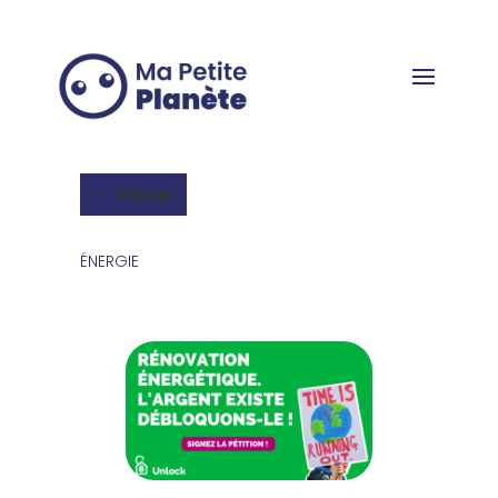
Panel de gestión de cookies
Volver
ÉNERGIE