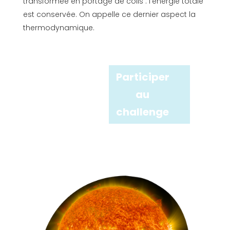
transformée en portage de colis : l’énergie totale
est conservée. On appelle ce dernier aspect la
thermodynamique.
Participer
au
challenge