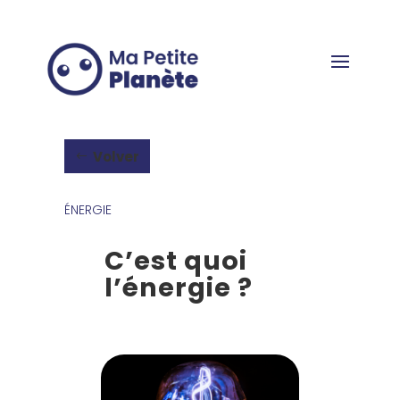
Panel de gestión de cookies
Volver
ÉNERGIE
C’est quoi
l’énergie ?