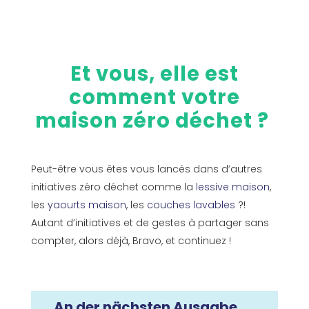
Et vous, elle est
comment votre
maison zéro déchet ?
Peut-être vous êtes vous lancés dans d’autres
initiatives zéro déchet comme la
lessive maison
,
les
yaourts maison
, les
couches lavables
?!
Autant d’initiatives et de gestes à partager sans
compter, alors déjà, Bravo, et continuez !
An der nächsten Ausgabe