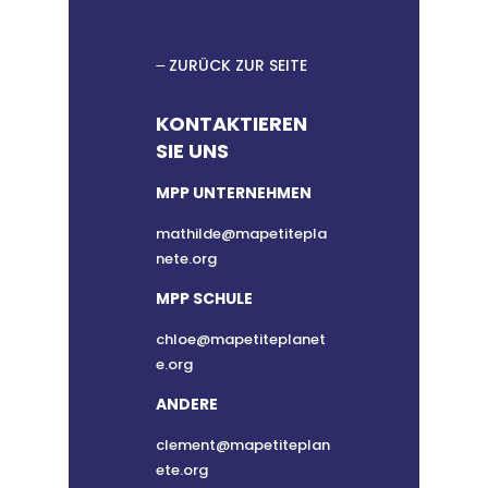
ZURÜCK ZUR SEITE
KONTAKTIEREN
SIE UNS
MPP UNTERNEHMEN
mathilde@mapetitepla
nete.org
MPP SCHULE
chloe@mapetiteplanet
e.org
ANDERE
clement@mapetiteplan
ete.org