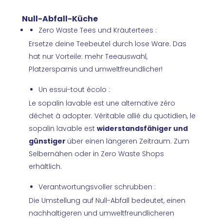
Null-Abfall-Küche
Zero Waste Tees und Kräutertees :
Ersetze deine Teebeutel durch lose Ware. Das
hat nur Vorteile: mehr Teeauswahl,
Platzersparnis und umweltfreundlicher!
Un essui-tout écolo :
Le sopalin lavable est une alternative zéro
déchet à adopter. Véritable allié du quotidien, le
sopalin lavable est
widerstandsfähiger und
günstiger
über einen längeren Zeitraum. Zum
Selbernähen oder in Zero Waste Shops
erhältlich.
Verantwortungsvoller schrubben :
Die Umstellung auf Null-Abfall bedeutet, einen
nachhaltigeren und umweltfreundlicheren