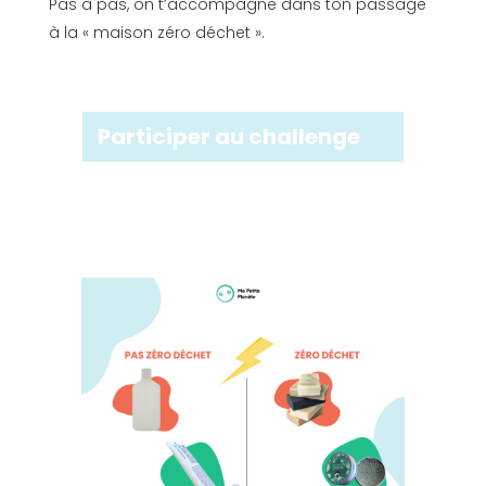
Pas à pas, on t’accompagne dans ton passage
à la « maison zéro déchet ».
Participer au challenge