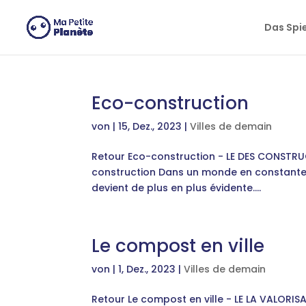
Cookie-Einstellungen
Das Spi
Eco-construction
von
|
15, Dez., 2023
|
Villes de demain
Retour Eco-construction - LE DES CONSTRUC
construction Dans un monde en constante é
devient de plus en plus évidente....
Le compost en ville
von
|
1, Dez., 2023
|
Villes de demain
Retour Le compost en ville - LE LA VALO