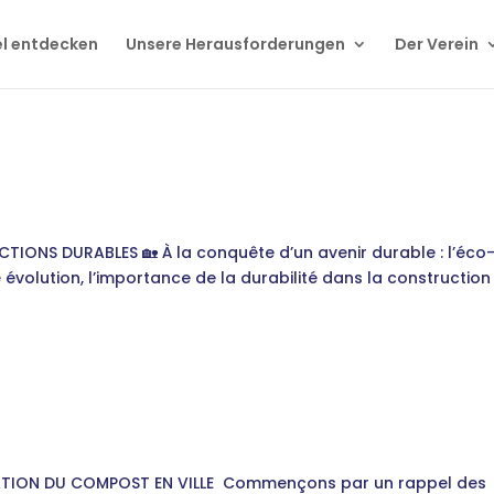
el entdecken
Unsere Herausforderungen
Der Verein
TIONS DURABLES 🏡 À la conquête d’un avenir durable : l’éco
volution, l’importance de la durabilité dans la construction
RISATION DU COMPOST EN VILLE Commençons par un rappel des