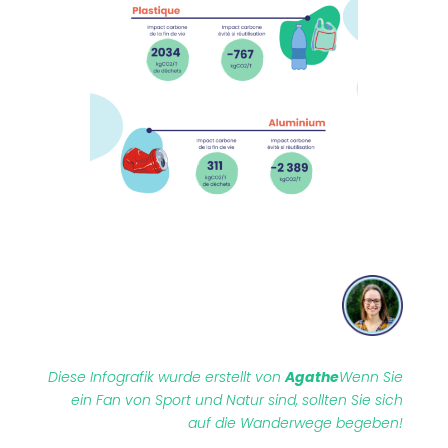
Diese Infografik wurde erstellt von
Agathe
Wenn Sie
ein Fan von Sport und Natur sind, sollten Sie sich
auf die Wanderwege begeben!