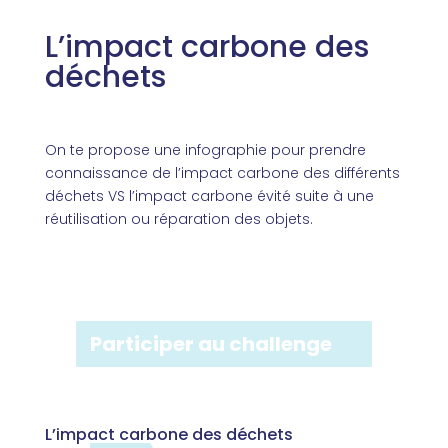
L’impact carbone des
déchets
On te propose une infographie pour prendre
connaissance de l’impact carbone des différents
déchets VS l’impact carbone évité suite à une
réutilisation ou réparation des objets.
Participer au challenge
L’impact carbone des déchets