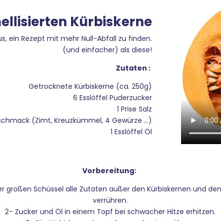
ellisierten Kürbiskerne
s, ein Rezept mit mehr Null-Abfall zu finden.
(und einfacher) als diese!
Zutaten :
Getrocknete Kürbiskerne (ca. 250g)
6 Esslöffel Puderzucker
1 Prise Salz
hmack (Zimt, Kreuzkümmel, 4 Gewürze ...)
1 Esslöffel Öl
Vorbereitung:
ner großen Schüssel alle Zutaten außer den Kürbiskernen und d
verrühren.
2- Zucker und Öl in einem Topf bei schwacher Hitze erhitzen.