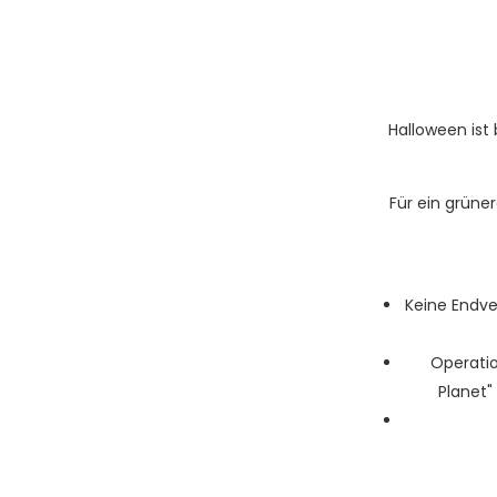
Halloween ist
Für ein grüne
Keine Endve
Operatio
Planet"