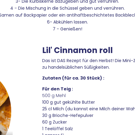
3- Die Kürbiskerne dazugeben und gut verrühren.
4 - Die Mischung in die Schüssel geben und verrühren.
 Samen auf Backpapier oder ein antihaftbeschichtetes Backblec
6- Abkühlen lassen.
7 - Genießen!
Lil' Cinnamon roll
Das ist DAS Rezept für den Herbst! Die Mini
zu handelsüblichen Süßigkeiten.
Zutaten (für ca. 30 Stück) :
Für den Teig :
500 g Mehl
100 g gut gekühlte Butter
25 cl Milch (du kannst eine Milch deiner W
30 g Brioche-Hefepulver
60 g Zucker
1 Teelöffel Salz