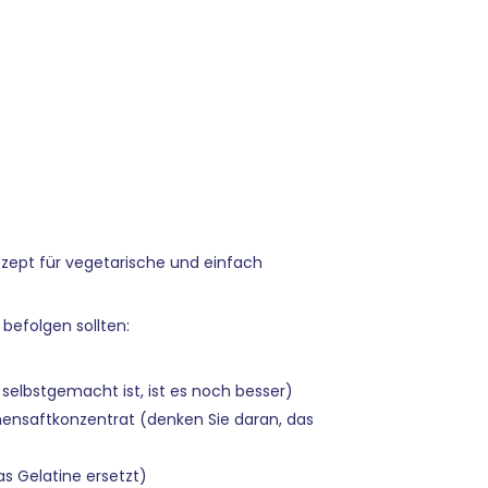
Rezept für vegetarische und einfach
t befolgen sollten:
 selbstgemacht ist, ist es noch besser)
ronensaftkonzentrat (denken Sie daran, das
as Gelatine ersetzt)