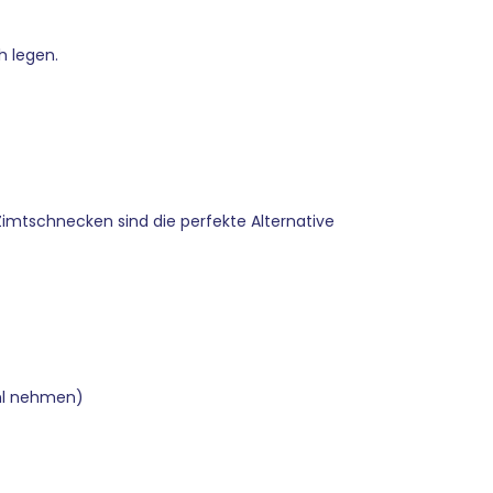
h legen.
-Zimtschnecken sind die perfekte Alternative
ahl nehmen)