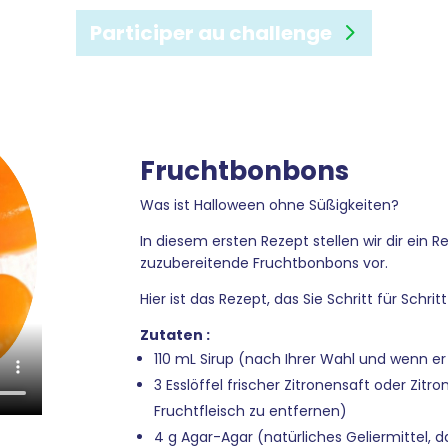
Participer au challenge
Fruchtbonbons
Was ist Halloween ohne Süßigkeiten?
In diesem ersten Rezept stellen wir dir ein 
zuzubereitende Fruchtbonbons vor.
Hier ist das Rezept, das Sie Schritt für Schrit
Zutaten :
110 mL Sirup (nach Ihrer Wahl und wenn er
3 Esslöffel frischer Zitronensaft oder Zit
Fruchtfleisch zu entfernen)
4 g Agar-Agar (natürliches Geliermittel, d