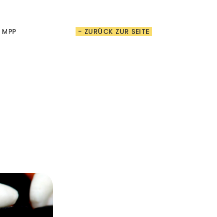
t MPP
- ZURÜCK ZUR SEITE