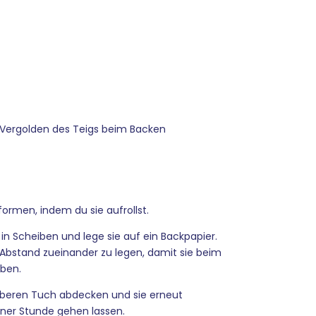
m Vergolden des Teigs beim Backen
formen, indem du sie aufrollst.
 in Scheiben und lege sie auf ein Backpapier.
 Abstand zueinander zu legen, damit sie beim
ben.
uberen Tuch abdecken und sie erneut
ner Stunde gehen lassen.