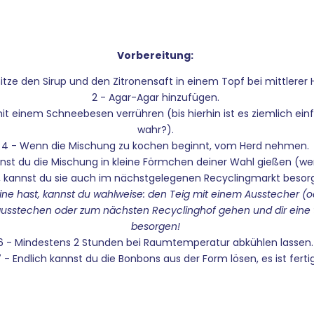
Vorbereitung:
hitze den Sirup und den Zitronensaft in einem Topf bei mittlerer 
2 - Agar-Agar hinzufügen.
mit einem Schneebesen verrühren (bis hierhin ist es ziemlich ein
wahr?).
4 - Wenn die Mischung zu kochen beginnt, vom Herd nehmen.
nnst du die Mischung in kleine Förmchen deiner Wahl gießen (we
, kannst du sie auch im nächstgelegenen Recyclingmarkt besor
ne hast, kannst du wahlweise: den Teig mit einem Ausstecher (
usstechen oder zum nächsten Recyclinghof gehen und dir eine 
besorgen!
6 - Mindestens 2 Stunden bei Raumtemperatur abkühlen lassen
 - Endlich kannst du die Bonbons aus der Form lösen, es ist ferti