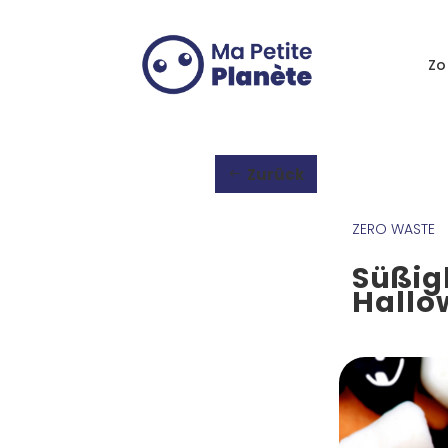
Cookie-Einstellungen
Zo
Zurück
ZERO WASTE
Süßig
Hallo