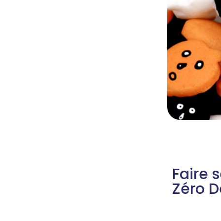
Faire 
Zéro 