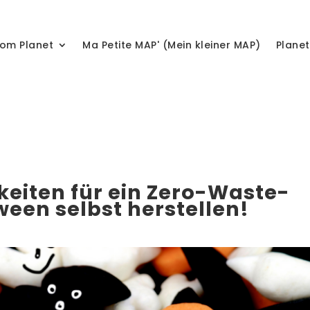
om Planet
Ma Petite MAP' (Mein kleiner MAP)
Plane
keiten für ein Zero-Waste-
ween selbst herstellen!