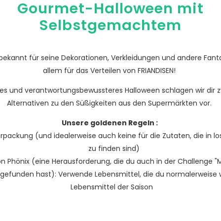
Gourmet-Halloween mit
Selbstgemachtem
 bekannt für seine Dekorationen, Verkleidungen und andere Fanta
allem für das Verteilen von FRIANDISEN!
res und verantwortungsbewussteres Halloween schlagen wir dir zw
Alternativen zu den Süßigkeiten aus den Supermärkten vor.
Unsere goldenen Regeln :
rpackung (und idealerweise auch keine für die Zutaten, die in l
zu finden sind)
n Phönix (eine Herausforderung, die du auch in der Challenge "M
 gefunden hast): Verwende Lebensmittel, die du normalerweise 
Lebensmittel der Saison