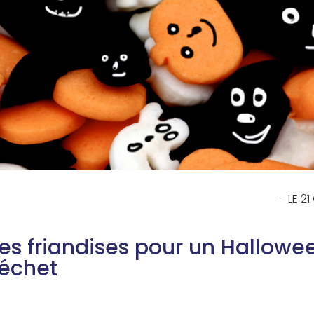
- LE 2
ses friandises pour un Hallowe
Déchet