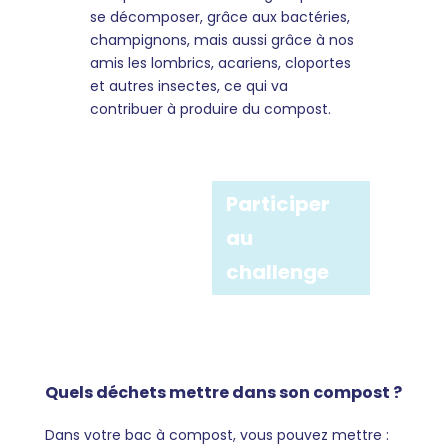
se décomposer, grâce aux bactéries,
champignons, mais aussi grâce à nos
amis les lombrics, acariens, cloportes
et autres insectes, ce qui va
contribuer à produire du compost.
Participer
au
challenge
Quels déchets mettre dans son compost ?
Dans votre bac à compost, vous pouvez mettre :