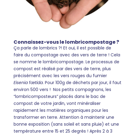
Connaissez-vous le lombricompostage ?
Ça parle de lombrics ?! Et oui, il est possible de
faire du compostage avec des vers de terre ! Cela
se nomme le lombricompostage. Le processus de
compost est réalisé par des vers de terre, plus
précisément avec les vers rouges du fumier
Eisenia fœtida
. Pour 100g de déchets par jour, il faut
environ 500 vers ! Nos petits compagnons, les
“lombricomposteurs” placés dans le bac de
compost de votre jardin, vont minéraliser
rapidement les matières organiques pour les
transformer en terre. Attention à maintenir une
bonne exposition (sans soleil et sans pluie) et une
température entre 15 et 25 degrés ! Après 2 à 3