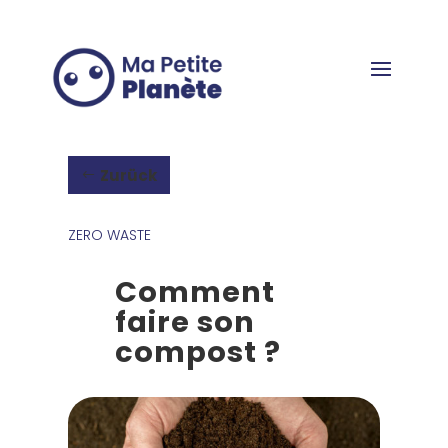
Cookie-Einstellungen
Zurück
ZERO WASTE
Comment
faire son
compost ?