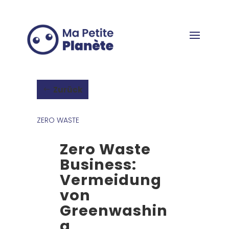
Cookie-Einstellungen
Zurück
ZERO WASTE
Zero Waste
Business:
Vermeidung
von
Greenwashin
g