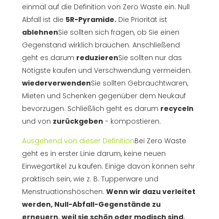
einmal auf die Definition von Zero Waste ein. Null
Abfall ist die
5R-Pyramide.
Die Priorität ist
ablehnen
Sie sollten sich fragen, ob Sie einen
Gegenstand wirklich brauchen. Anschließend
geht es darum
reduzieren
Sie sollten nur das
Nötigste kaufen und Verschwendung vermeiden.
wiederverwenden
Sie sollten Gebrauchtwaren,
Mieten und Schenken gegenüber dem Neukauf
bevorzugen. Schließlich geht es darum
recyceln
und von
zurückgeben
- kompostieren.
Ausgehend von dieser Definition
Bei Zero Waste
geht es in erster Linie darum, keine neuen
Einwegartikel zu kaufen. Einige davon können sehr
praktisch sein, wie z. B. Tupperware und
Menstruationshöschen.
Wenn wir dazu verleitet
werden, Null-Abfall-Gegenstände zu
erneuern, weil sie schön oder modisch sind,