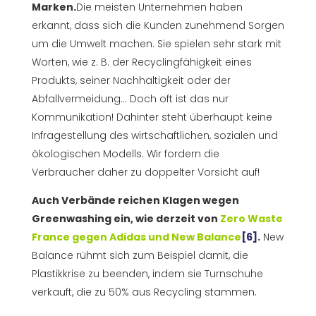
Marken.
Die meisten Unternehmen haben
erkannt, dass sich die Kunden zunehmend Sorgen
um die Umwelt machen. Sie spielen sehr stark mit
Worten, wie z. B. der Recyclingfähigkeit eines
Produkts, seiner Nachhaltigkeit oder der
Abfallvermeidung... Doch oft ist das nur
Kommunikation! Dahinter steht überhaupt keine
Infragestellung des wirtschaftlichen, sozialen und
ökologischen Modells. Wir fordern die
Verbraucher daher zu doppelter Vorsicht auf!
Auch Verbände reichen Klagen wegen
Greenwashing ein, wie derzeit von
Zero Waste
France gegen Adidas und New Balance
[6]
.
New
Balance rühmt sich zum Beispiel damit, die
Plastikkrise zu beenden, indem sie Turnschuhe
verkauft, die zu 50% aus Recycling stammen.