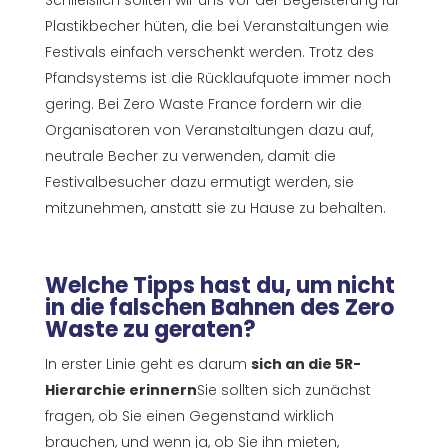
Schließlich sollten wir uns vor der Begeisterung für
Plastikbecher hüten, die bei Veranstaltungen wie
Festivals einfach verschenkt werden. Trotz des
Pfandsystems ist die Rücklaufquote immer noch
gering. Bei Zero Waste France fordern wir die
Organisatoren von Veranstaltungen dazu auf,
neutrale Becher zu verwenden, damit die
Festivalbesucher dazu ermutigt werden, sie
mitzunehmen, anstatt sie zu Hause zu behalten.
Welche Tipps hast du, um nicht
in die falschen Bahnen des Zero
Waste zu geraten?
In erster Linie geht es darum
sich an die 5R-
Hierarchie erinnern
Sie sollten sich zunächst
fragen, ob Sie einen Gegenstand wirklich
brauchen, und wenn ja, ob Sie ihn mieten,