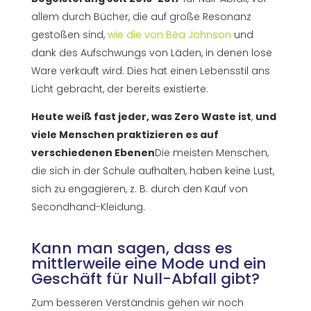
allem durch Bücher, die auf große Resonanz
gestoßen sind,
wie die von Béa Johnson
und
dank des Aufschwungs von Läden, in denen lose
Ware verkauft wird. Dies hat einen Lebensstil ans
Licht gebracht, der bereits existierte.
Heute weiß fast jeder, was Zero Waste ist
,
und
viele Menschen praktizieren es auf
verschiedenen Ebenen
Die meisten Menschen,
die sich in der Schule aufhalten, haben keine Lust,
sich zu engagieren, z. B. durch den Kauf von
Secondhand-Kleidung.
Kann man sagen, dass es
mittlerweile eine Mode und ein
Geschäft für Null-Abfall gibt?
Zum besseren Verständnis gehen wir noch