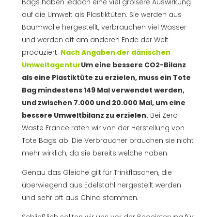
Bags haben jedoch eine viel größere Auswirkung
auf die Umwelt als Plastiktüten. Sie werden aus
Baumwolle hergestellt, verbrauchen viel Wasser
und werden oft am anderen Ende der Welt
produziert.
Nach Angaben der dänischen
Umweltagentur
Um eine bessere CO2-Bilanz
als eine Plastiktüte zu erzielen, muss ein Tote
Bag mindestens 149 Mal verwendet werden,
und zwischen 7.000 und 20.000 Mal, um eine
bessere Umweltbilanz zu erzielen.
Bei Zero
Waste France raten wir von der Herstellung von
Tote Bags ab: Die Verbraucher brauchen sie nicht
mehr wirklich, da sie bereits welche haben.
Genau das Gleiche gilt für Trinkflaschen, die
überwiegend aus Edelstahl hergestellt werden
und sehr oft aus China stammen.