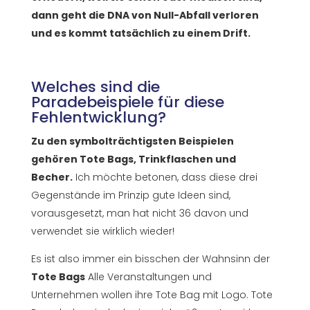
dann geht die DNA von Null-Abfall verloren
und es kommt tatsächlich zu einem Drift.
Welches sind die
Paradebeispiele für diese
Fehlentwicklung?
Zu den symbolträchtigsten Beispielen
gehören Tote Bags, Trinkflaschen und
Becher.
Ich möchte betonen, dass diese drei
Gegenstände im Prinzip gute Ideen sind,
vorausgesetzt, man hat nicht 36 davon und
verwendet sie wirklich wieder!
Es ist also immer ein bisschen der Wahnsinn der
Tote Bags
Alle Veranstaltungen und
Unternehmen wollen ihre Tote Bag mit Logo. Tote