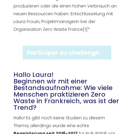
produzieren oder die einen hohen Verbrauch an
neuen Ressourcen haben. Entschlüsselung mit
Laura Frouin, Projektmanagerin bei der
Organisation Zero Waste France
[1]
*
Participer au challenge
Hallo Laura!
Beginnen wir mit einer
Bestandsaufnahme: Wie viele
Menschen praktizieren Zero
Waste in Frankreich, was ist der
Trend?
Hallo! Es gibt noch keine Studien zu diesem
Thema, allerdings wurde eine echte
Begeisterung seit 2016-2017
für Null-Abfall, vor