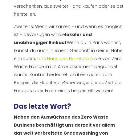
verschenken, aus zweiter Hand kaufen oder selbst
herstellen.
Zweitens: Wenn wir kaufen - und wenn es möglich
ist - bevorzugen wir die
lokaler und
unabhängiger Einkauf
Wenn du in Paris wohnst,
kannst du auch in einem Geschäft in deiner Nähe
einkaufen.
das Haus des Null-Abfalls
die von Zero
Waste France im 12. Arrondissement gegründet
wurde. Konkret bedeutet lokal einkaufen zum
Beispiel die Flucht vor
Bienenwraps
die außerhalb
Europas oder Frankreichs hergestellt wurden!
Das letzte Wort?
Neben den Auswüchsen des Zero Waste
Business beschäftigt uns derzeit vor allem
das weit verbreitete Greenwashing von