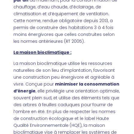
par an
au maximum, pour la consommation de
chauffage, d’eau chaude, d’éclairage, de
climatisation et d’équipement de ventilation.
Cette norme, rendue obligatoire depuis 2013, a
permis de construire des habitations 3 à 4 fois
moins énergivores que celles construites selon
les normes antérieures (RT 2005).
La maison bioclimatique :
La maison bioclimatique utilise les ressources
naturelles de son lieu d’implantation, favorisant
une construction peu énergivore et agréable à
vivre. Conçue pour
minimiser la consommation
d’énergie
, elle privilégie une orientation optimale,
souvent plein sud, et utilise des éléments tels que
des arbres à feuilles caduques pour fournir de
l’ombre en été. En plus de respecter les normes
de construction écologique et le label Haute
Qualité Environnementale (HQE), la maison
bioclimatique vise à remplacer les systèmes de