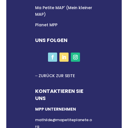
Ma Petite MAP' (Mein kleiner
MAP)
Planet MPP
UNS FOLGEN
ZURÜCK ZUR SEITE
KONTAKTIEREN SIE
UNS
MPP UNTERNEHMEN
mathilde@mapetiteplanete.o
rg