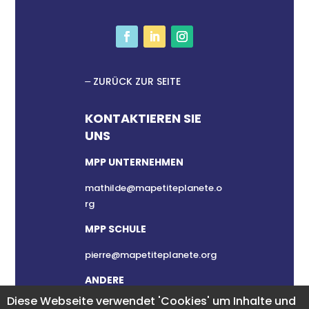
ZURÜCK ZUR SEITE
KONTAKTIEREN SIE
UNS
MPP UNTERNEHMEN
mathilde@mapetiteplanete.o
rg
MPP SCHULE
pierre@mapetiteplanete.org
ANDERE
Diese Webseite verwendet 'Cookies' um Inhalte und
clement@mapetiteplanete.or