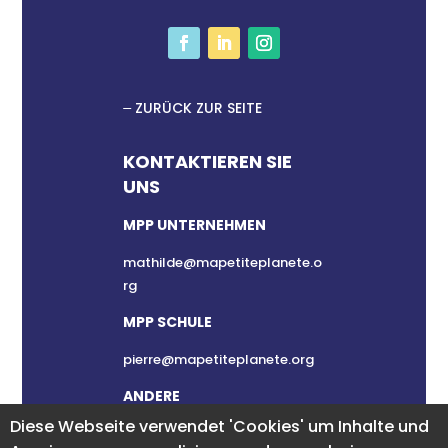
ZURÜCK ZUR SEITE
KONTAKTIEREN SIE
UNS
MPP UNTERNEHMEN
mathilde@mapetiteplanete.o
rg
MPP SCHULE
pierre@mapetiteplanete.org
ANDERE
Diese Webseite verwendet 'Cookies' um Inhalte und
clement@mapetiteplanete.or