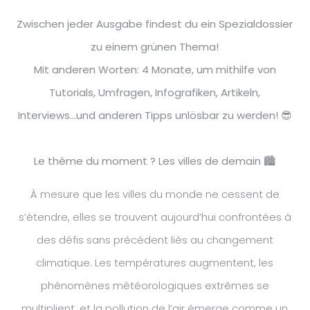
Zwischen jeder Ausgabe findest du ein Spezialdossier
zu einem grünen Thema!
Mit anderen Worten: 4 Monate, um mithilfe von
Tutorials, Umfragen, Infografiken, Artikeln,
Interviews...und anderen Tipps unlösbar zu werden! 😎
Le thème du moment ? Les villes de demain 🏙
À mesure que les villes du monde ne cessent de
s’étendre, elles se trouvent aujourd’hui confrontées à
des défis sans précédent liés au changement
climatique. Les températures augmentent, les
phénomènes météorologiques extrêmes se
multiplient, et la pollution de l’air émerge comme un