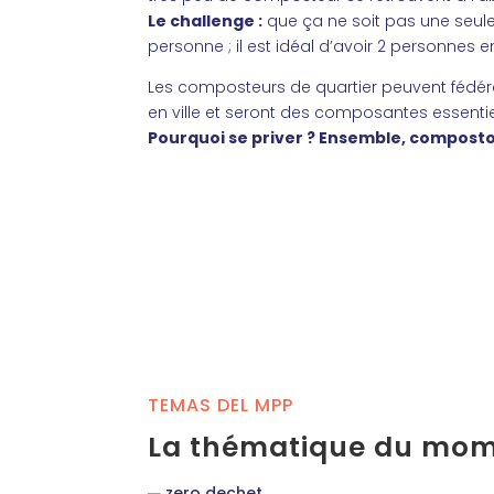
Le challenge :
que ça ne soit pas une seul
personne ; il est idéal d’avoir 2 personnes e
Les composteurs de quartier peuvent fédérer
en ville et seront des composantes essentiel
Pourquoi se priver ? Ensemble, composto
TEMAS DEL MPP
La thématique du mo