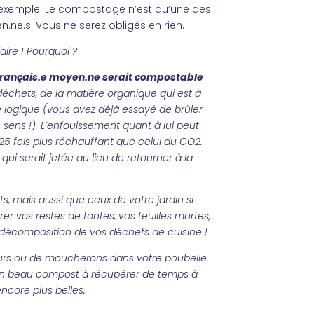
 exemple. Le compostage n’est qu’une des
n.ne.s. Vous ne serez obligés en rien.
ire ! Pourquoi ?
Français.e
moyen.ne
serait compostable
déchets, de la matière organique qui est à
ogique (vous avez déjà essayé de brûler
 sens !). L’enfouissement quant à lui peut
25 fois plus réchauffant que celui du CO2.
qui serait jetée au lieu de retourner à la
 mais aussi que ceux de votre jardin si
r vos restes de tontes, vos feuilles mortes,
décomposition de vos déchets de cuisine !
urs ou de moucherons dans votre poubelle.
Et un beau compost à récupérer de temps à
encore plus belles.