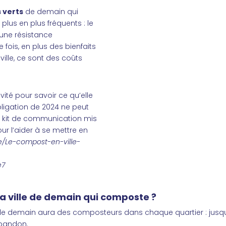
 verts
de demain qui
plus en plus fréquents : le
 une résistance
fois, en plus des bienfaits
ille, ce sont des coûts
ité pour savoir ce qu’elle
bligation de 2024 ne peut
 kit de communication mis
pour l’aider à se mettre en
e/Le-compost-en-ville-
e7
la ville de demain qui composte ?
e de demain aura des composteurs dans chaque quartier : jusqu
abandon.