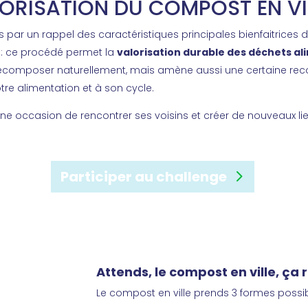
LORISATION DU COMPOST EN VI
r un rappel des caractéristiques principales bienfaitrices
d
 ce procédé permet la
valorisation durable des déchets al
décomposer naturellement, mais amène aussi une certaine rec
otre alimentation et à son cycle.
t une occasion de rencontrer ses voisins et créer de nouveaux li
Participer au challenge
Attends, le compost en ville, ça 
Le compost en ville prends 3 formes possib