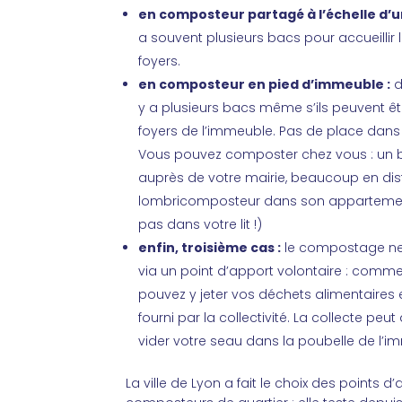
en composteur partagé à l’échelle d’un
a souvent plusieurs bacs pour accueillir
foyers.
en composteur en pied d’immeuble :
d
y a plusieurs bacs même s’ils peuvent ê
foyers de l’immeuble. Pas de place dans
Vous pouvez composter chez vous : un b
auprès de votre mairie, beaucoup en dis
lombricomposteur dans son appartement 
pas dans votre lit !)
enfin, troisième cas :
le compostage ne s
via un point d’apport volontaire : comme 
pouvez y jeter vos déchets alimentaires
fourni par la collectivité. La collecte peu
vider votre seau dans la poubelle de l’i
La ville de Lyon a fait le choix des points 