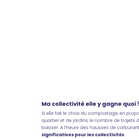
Ma collectivité elle y gagne quoi 
Si elle fait le choix du compostage, en pr
quartier et de jardins, le nombre de trajet
baisser. A l’heure des hausses de carburan
significatives pour les collectivités
.