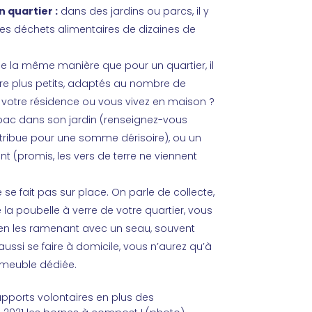
 quartier :
dans des jardins ou parcs, il y
 les déchets alimentaires de dizaines de
e la même manière que pour un quartier, il
tre plus petits, adaptés au nombre de
 votre résidence ou vous vivez en maison ?
ac dans son jardin (renseignez-vous
tribue pour une somme dérisoire), ou un
(promis, les vers de terre ne viennent
e fait pas sur place. On parle de collecte,
la poubelle à verre de votre quartier, vous
 en les ramenant avec un seau, souvent
t aussi se faire à domicile, vous n’aurez qu’à
mmeuble dédiée.
d’apports volontaires en plus des