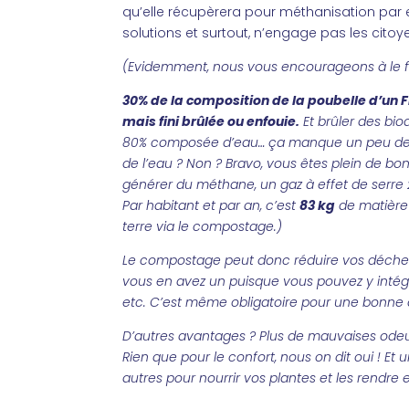
qu’elle récupèrera pour méthanisation par
solutions et surtout, n’engage pas les citoye
(Evidemment, nous vous encourageons à le fa
30% de la composition de la poubelle d’un 
mais fini brûlée ou enfouie.
Et brûler des bio
80% composée d’eau… ça manque un peu de l
de l’eau ? Non ? Bravo, vous êtes plein de bon
générer du méthane, un gaz à effet de serre 
Par habitant et par an, c’est
83 kg
de matière 
terre via le compostage.)
Le compostage peut donc réduire vos déchets,
vous en avez un puisque vous pouvez y intégre
etc. C’est même obligatoire pour une bonne 
D’autres avantages ? Plus de mauvaises ode
Rien que pour le confort, nous on dit oui ! 
autres pour nourrir vos plantes et les rendre 