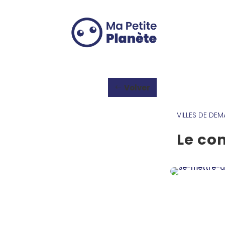
Panel de gestión de cookies
Volver
VILLES DE DEM
Le co