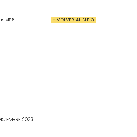
ta MPP
- VOLVER AL SITIO
 DICIEMBRE 2023