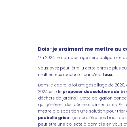
Dois-je vraiment me mettre au 
“En 2024, le compostage sera obligatoire po
Vous avez peut-être lu cette phrase plusieu
malheureux raccourci car c’est
faux
.
Dans le cadre la loi antigaspillage de 2020, 
2024 est de
proposer des solutions de tri
déchets de jardins). Cette obligation concern
qui génèrent des déchets alimentaires. En 
mettre à disposition une solution pour trie
poubelle grise
: ça peut être des bacs de
peut être une collecte à domicile en vous 