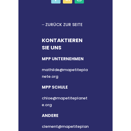
ZURÜCK ZUR SEITE
KONTAKTIEREN
SIE UNS
MPP UNTERNEHMEN
mathilde@mapetitepla
nete.org
MPP SCHULE
chloe@mapetiteplanet
e.org
ANDERE
clement@mapetiteplan