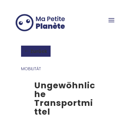
Cookie-Einstellungen
Zurück
MOBILITÄT
Ungewöhnlic
he
Transportmi
ttel