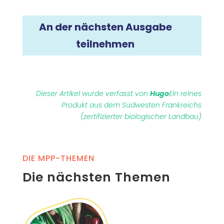
An der nächsten Ausgabe
teilnehmen
Dieser Artikel wurde verfasst von
Hugo
Ein reines
Produkt aus dem Südwesten Frankreichs
(zertifizierter biologischer Landbau)
DIE MPP-THEMEN
Die nächsten Themen