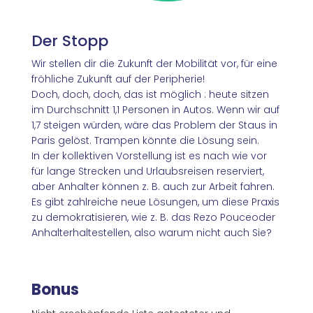
Der Stopp
Wir stellen dir die Zukunft der Mobilität vor, für eine
fröhliche Zukunft auf der Peripherie!
Doch, doch, doch, das ist möglich :
heute sitzen
im Durchschnitt 1,1 Personen in Autos
. Wenn wir auf
1,7 steigen würden, wäre das Problem der Staus in
Paris gelöst. Trampen könnte die Lösung sein.
In der kollektiven Vorstellung ist es nach wie vor
für lange Strecken und Urlaubsreisen reserviert,
aber Anhalter können z. B. auch zur Arbeit fahren.
Es gibt zahlreiche neue Lösungen, um diese Praxis
zu demokratisieren, wie z. B. das
Rezo Pouce
oder
Anhalterhaltestellen, also warum nicht auch Sie?
Bonus