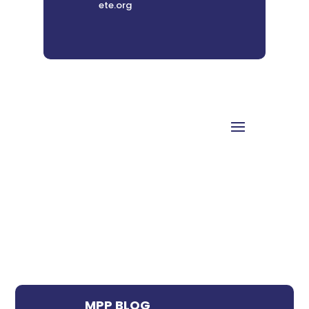
ete.org
MPP BLOG