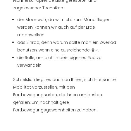
Nicht erschöpfende Liste getesteter und
zugelassener Techniken :
der Moonwalk, da wir nicht zum Mond fliegen
werden, können wir auch auf der Erde
moonwalken
das Einrad, denn warum sollte man ein Zweirad
benutzen, wenn eine ausreichende 🤷♂️.
die Rolle, um dich in dein eigenes Rad zu
verwandeln
Schließlich liegt es auch an Ihnen, sich Ihre sanfte
Mobilität vorzustellen, mit den
Fortbewegungsarten, die Ihnen am besten
gefallen, um nachhaltigere
Fortbewegungsgewohnheiten zu haben.