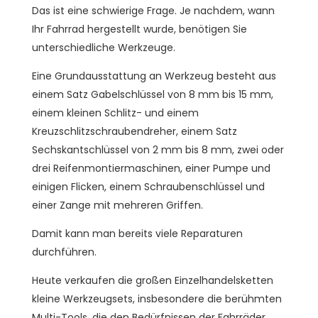
Das ist eine schwierige Frage. Je nachdem, wann
Ihr Fahrrad hergestellt wurde, benötigen Sie
unterschiedliche Werkzeuge.
Eine Grundausstattung an Werkzeug besteht aus
einem Satz Gabelschlüssel von 8 mm bis 15 mm,
einem kleinen Schlitz- und einem
Kreuzschlitzschraubendreher, einem Satz
Sechskantschlüssel von 2 mm bis 8 mm, zwei oder
drei Reifenmontiermaschinen, einer Pumpe und
einigen Flicken, einem Schraubenschlüssel und
einer Zange mit mehreren Griffen.
Damit kann man bereits viele Reparaturen
durchführen.
Heute verkaufen die großen Einzelhandelsketten
kleine Werkzeugsets, insbesondere die berühmten
Multi-Tools, die den Bedürfnissen der Fahrräder