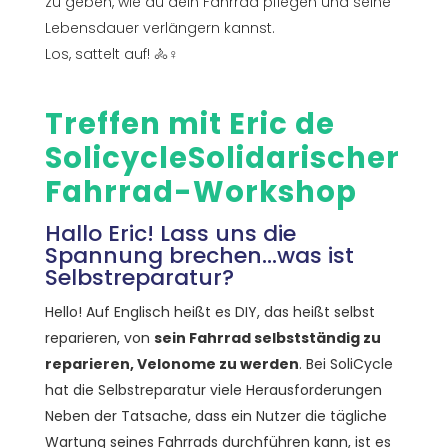
zu geben, wie du dein Fahrrad pflegen und seine
Lebensdauer verlängern kannst.
Los, sattelt auf! 🚴♀️
Treffen mit Eric de
Solicycle
Solidarischer
Fahrrad-Workshop
Hallo Eric! Lass uns die
Spannung brechen...was ist
Selbstreparatur?
Hello! Auf Englisch heißt es DIY, das heißt selbst
reparieren, von
sein Fahrrad selbstständig zu
reparieren, Velonome zu werden
. Bei SoliCycle
hat die Selbstreparatur viele Herausforderungen
Neben der Tatsache, dass ein Nutzer die tägliche
Wartung seines Fahrrads durchführen kann, ist es