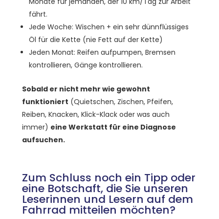
Monate für jemanden, der 10 km/Tag zur Arbeit
fährt.
Jede Woche: Wischen + ein sehr dünnflüssiges
Öl für die Kette (nie Fett auf der Kette)
Jeden Monat: Reifen aufpumpen, Bremsen
kontrollieren, Gänge kontrollieren.
Sobald er nicht mehr wie gewohnt
funktioniert
(Quietschen, Zischen, Pfeifen,
Reiben, Knacken, Klick-Klack oder was auch
immer)
eine Werkstatt für eine Diagnose
aufsuchen.
Zum Schluss noch ein Tipp oder
eine Botschaft, die Sie unseren
Leserinnen und Lesern auf dem
Fahrrad mitteilen möchten?