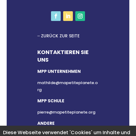
ZURÜCK ZUR SEITE
KONTAKTIEREN SIE
UNS
MPP UNTERNEHMEN
mathilde@mapetiteplanete.o
rg
MPP SCHULE
pierre@mapetiteplanete.org
ANDERE
Diese Webseite verwendet 'Cookies' um Inhalte und
clement@mapetiteplanete.or