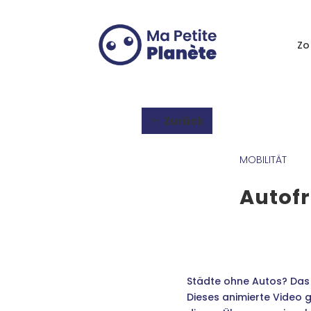
Cookie-Einstellungen
Zo
Zurück
MOBILITÄT
Autofr
Städte ohne Autos? Das i
Dieses animierte Video g