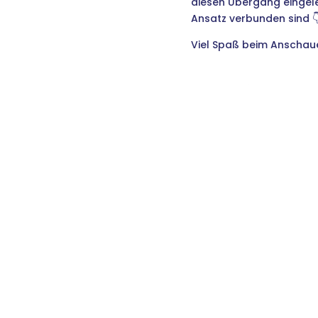
diesen Übergang eingel
Ansatz verbunden sind 👇
Viel Spaß beim Anschaue