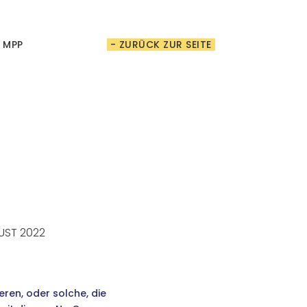
t MPP
- ZURÜCK ZUR SEITE
GUST 2022
eren, oder solche, die