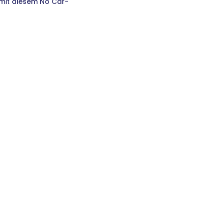
 mit diesem No Car-