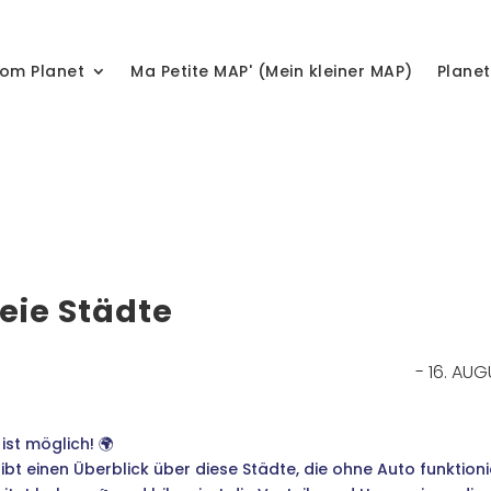
om Planet
Ma Petite MAP' (Mein kleiner MAP)
Plane
eie Städte
- 16. AU
st möglich! 🌍
ibt einen Überblick über diese Städte, die ohne Auto funktioni