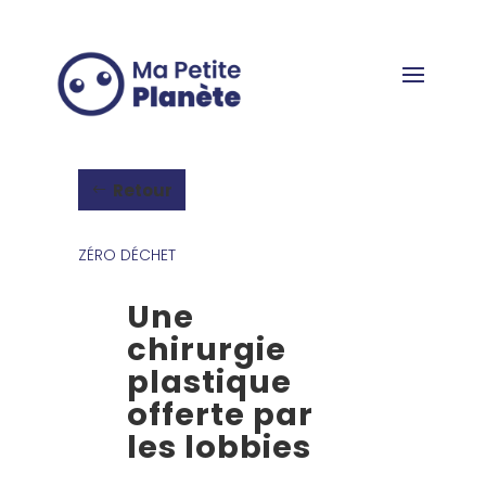
Panneau de gestion des cookies
Retour
ZÉRO DÉCHET
Une
chirurgie
plastique
offerte par
les lobbies