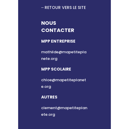
RETOUR VERS LE SITE
NOUS
CONTACTER
MPP ENTREPRISE
mathilde@mapetitepla
nete.org
MPP SCOLAIRE
chloe@mapetiteplanet
e.org
AUTRES
clement@mapetiteplan
ete.org