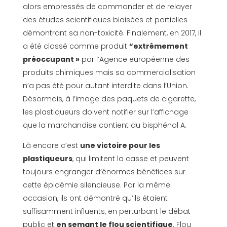
alors empressés de commander et de relayer
des études scientifiques biaisées et partielles
démontrant sa non-toxicité. Finalement, en 2017, il
a été classé comme produit
“extrêmement
préoccupant »
par l’Agence européenne des
produits chimiques mais sa commercialisation
n’a pas été pour autant interdite dans l’Union.
Désormais, à l’image des paquets de cigarette,
les plastiqueurs doivent notifier sur l’affichage
que la marchandise contient du bisphénol A.
Là encore c’est
une victoire pour les
plastiqueurs
, qui limitent la casse et peuvent
toujours engranger d’énormes bénéfices sur
cette épidémie silencieuse. Par la même
occasion, ils ont démontré qu’ils étaient
suffisamment influents, en perturbant le débat
public et
en semant le flou scientifique
. Flou