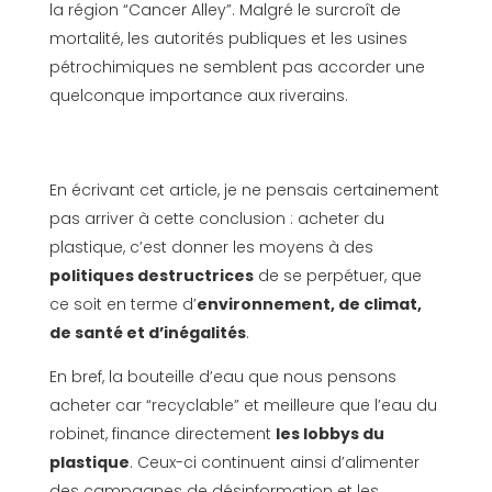
la région “Cancer Alley”. Malgré le surcroît de
mortalité, les autorités publiques et les usines
pétrochimiques ne semblent pas accorder une
quelconque importance aux riverains.
En écrivant cet article, je ne pensais certainement
pas arriver à cette conclusion : acheter du
plastique, c’est donner les moyens à des
politiques destructrices
de se perpétuer, que
ce soit en terme d’
environnement, de climat,
de santé et d’inégalités
.
En bref, la bouteille d’eau que nous pensons
acheter car “recyclable” et meilleure que l’eau du
robinet, finance directement
les lobbys du
plastique
. Ceux-ci continuent ainsi d’alimenter
des campagnes de désinformation et les