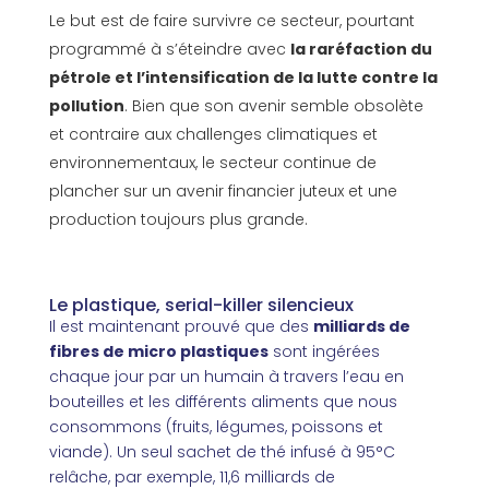
Le but est de faire survivre ce secteur, pourtant
programmé à s’éteindre avec
la raréfaction du
pétrole et l’intensification de la lutte contre la
pollution
. Bien que son avenir semble obsolète
et contraire aux challenges climatiques et
environnementaux, le secteur continue de
plancher sur un avenir financier juteux et une
production toujours plus grande.
Le plastique, serial-killer silencieux
Il est maintenant prouvé que des
milliards de
fibres de micro plastiques
sont ingérées
chaque jour par un humain à travers l’eau en
bouteilles et les différents aliments que nous
consommons (fruits, légumes, poissons et
viande). Un seul sachet de thé infusé à 95°C
relâche, par exemple, 11,6 milliards de