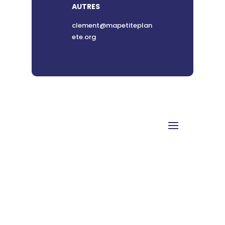
AUTRES
clement@mapetiteplan
ete.org