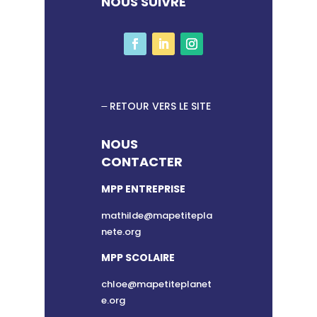
NOUS SUIVRE
RETOUR VERS LE SITE
NOUS
CONTACTER
MPP ENTREPRISE
mathilde@mapetitepla
nete.org
MPP SCOLAIRE
chloe@mapetiteplanet
e.org